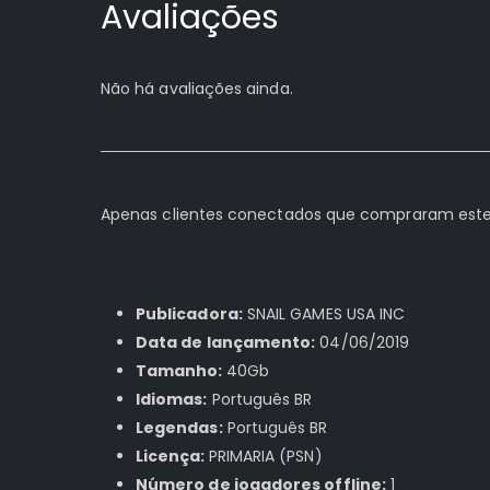
Avaliações
Não há avaliações ainda.
Apenas clientes conectados que compraram este
Publicadora:
SNAIL GAMES USA INC
Data de lançamento:
04/06/2019
Tamanho:
40Gb
Idiomas:
Português BR
Legendas:
Português BR
Licença:
PRIMARIA (PSN)
Número de jogadores offline:
1