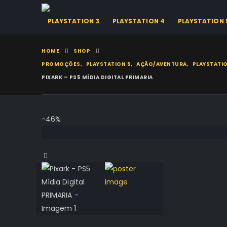
PLAYSTATION 3
PLAYSTATION 4
PLAYSTATION 
HOME
SHOP
PROMOÇÕES
,
PLAYSTATION 5
,
AÇÃO/AVENTURA
,
PLAYSTATIO
PIXARK – PS5 MÍDIA DIGITAL PRIMARIA
-46%