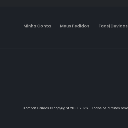
Minha Conta
Meus Pedidos
Faqs(Duvidas
Kombat Games © copyright 2018-2026 - Todos os direitos res