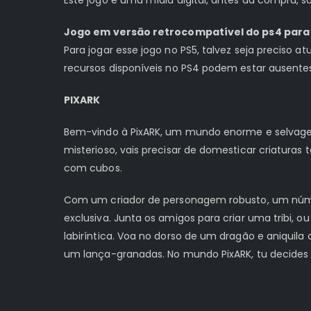
Jogo em versão retrocompatível do ps4 para 
Para jogar esse jogo no PS5, talvez seja preciso a
recursos disponíveis no PS4 podem estar ausente
PIXARK
Bem-vindo à PixARK, um mundo enorme e selvagem,
misterioso, vais precisar de domesticar criaturas
com cubos.
Com um criador de personagem robusto, um númer
exclusiva. Junta os amigos para criar uma tribi,
labiríntica. Voa no dorso de um dragão e aniqui
um lança-granadas. No mundo PixARK, tu decides 