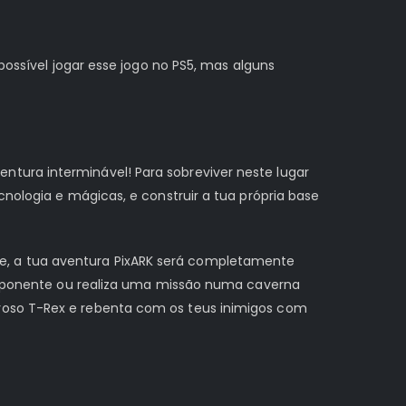
possível jogar esse jogo no PS5, mas alguns
tura interminável! Para sobreviver neste lugar
cnologia e mágicas, e construir a tua própria base
e, a tua aventura PixARK será completamente
a imponente ou realiza uma missão numa caverna
eroso T-Rex e rebenta com os teus inimigos com