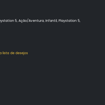
aystation 5
,
Ação/Aventura
,
Infantil
,
Playstation 5
,
a lista de desejos