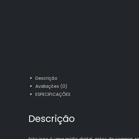
Descrição
Avaliações (0)
ESPECIFICAÇÕES
Descrição
Este jogo é uma mídia digital, antes da compra,