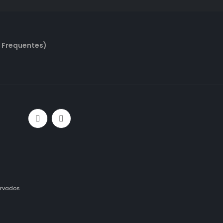
 Frequentes)
ervados