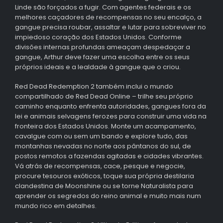
Linde são forçados a fugir. Com agentes federais e os
melhores caçadores de recompensas no seu encalço, a
gangue precisa roubar, assaltar e lutar para sobreviver no
impiedoso coração dos Estados Unidos. Conforme
divisões internas profundas ameaçam despedaçar a
gangue, Arthur deve fazer uma escolha entre os seus
próprios ideais e a lealdade à gangue que o criou.
Red Dead Redemption 2 também inclui o mundo
compartilhado de Red Dead Online – trilhe seu próprio
caminho enquanto enfrenta autoridades, gangues fora da
lei e animais selvagens ferozes para construir uma vida na
fronteira dos Estados Unidos. Monte um acampamento,
cavalgue com ou sem um bando e explore tudo, das
montanhas nevadas no norte aos pântanos do sul, de
postos remotos a fazendas agitadas e cidades vibrantes.
Vá atrás de recompensas, cace, pesque e negocie,
procure tesouros exóticos, toque sua própria destilaria
clandestina de Moonshine ou se torne Naturalista para
aprender os segredos do reino animal e muito mais num
mundo rico em detalhes.