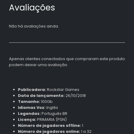
Avaliações
Não há avaliações ainda.
Apenas clientes conectados que compraram este produto
podem deixar uma avaliação.
Publicadora:
Rockstar Games
Data de lançamento:
26/10/2018
Tamanho:
100Gb
Idiomas Voz:
Inglês
Legendas:
Português BR
Licença:
PRIMARIA (PSN)
Número de jogadores offline:
1
Número de jogadores online:
1 a 32