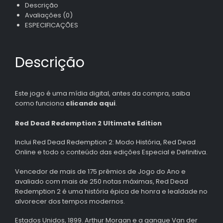
Descrição
Avaliações (0)
ESPECIFICAÇÕES
Descrição
Este jogo é uma mídia digital, antes da compra, saiba
como funciona
clicando aqui
.
Red Dead Redemption 2 Ultimate Edition
Inclui Red Dead Redemption 2: Modo História, Red Dead
Online e todo o conteúdo das edições Especial e Definitiva.
Vencedor de mais de 175 prêmios de Jogo do Ano e
avaliado com mais de 250 notas máximas, Red Dead
Redemption 2 é uma história épica de honra e lealdade no
alvorecer dos tempos modernos.
Estados Unidos, 1899. Arthur Morgan e a gangue Van der