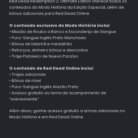
Red Dead Redemption 2: Ultimate Edition oferece todos os
conteúdos do Modo História da Edição Especial, além de
bônus adicionais para Red Dead Online.
O conteúdo exclusivo do Modo História inclui:
• Missão de Roubo a Banco e Esconderijo de Gangue
• Puro-Sangue Inglês Preto Manchado
• Bônus de talismã e medalhão
• Reforços, dinheiro bônus e descontos
• Traje Pistoleiro de Nuevo Paraíso
O conteúdo de Red Dead Online inclui:
• Trajes adicionais
• Bônus de nível
• Puro-Sangue Inglês Alazão Preto
• Acesso gratuito ao tema de acampamento de
“sobrevivente”
Além disso, ganhe acesso gratuito a armas adicionais no
Modo História e em Red Dead Online.