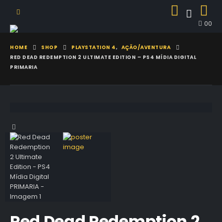
0
0
HOME
SHOP
PLAYSTATION 4
,
AÇÃO/AVENTURA
RED DEAD REDEMPTION 2 ULTIMATE EDITION – PS4 MÍDIA DIGITAL
PRIMARIA
Red Dead Redemption 2