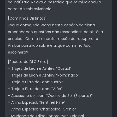
da indústria. Reviva o pesadelo que revolucionou o
horror de sobrevivência.
[Caminhos Distintos]
Jogue como Ada Wong neste cenário adicional,
preenchendo questões não respondidas da história
principal. Com a iminente missão de recuperar o
Âmbar pairando sobre ela, que caminho Ada
escolherá?
[Pacote de DLC Extra]
– Trajes de Leon e Ashley: “Casual”
– Trajes de Leon e Ashley: “Romântico”
– Traje e Filtro de Leon: “Herói”
– Traje e Filtro de Leon: “Vilão”
– Acessório de Leon: “Óculos de Sol (Esporte)”
– Arma Especial: “Sentinel Nine”
– Arma Especial: “Chacoalha-Crânio”
– Mudança de Trilha Sonora “Ver. Original”