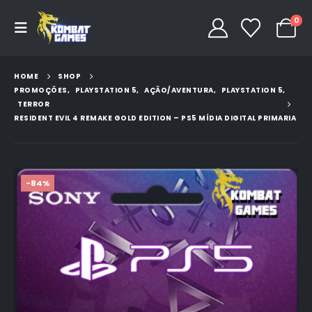
0
HOME
SHOP
PROMOÇÕES
,
PLAYSTATION 5
,
AÇÃO/AVENTURA
,
PLAYSTATION 5
,
TERROR
RESIDENT EVIL 4 REMAKE GOLD EDITION – PS5 MÍDIA DIGITAL PRIMARIA
-84%