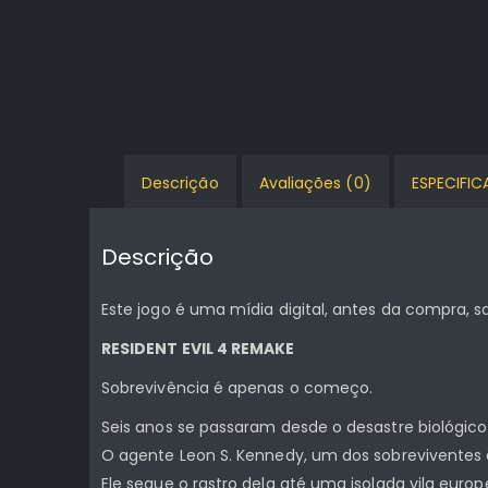
Descrição
Avaliações (0)
ESPECIFI
Descrição
Este jogo é uma mídia digital, antes da compra,
RESIDENT EVIL 4 REMAKE
Sobrevivência é apenas o começo.
Seis anos se passaram desde o desastre biológic
O agente Leon S. Kennedy, um dos sobreviventes do
Ele segue o rastro dela até uma isolada vila euro