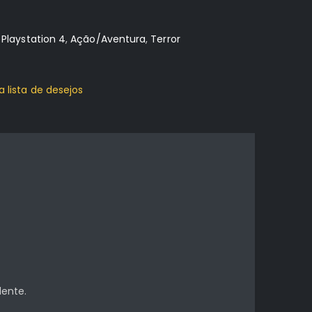
:
Playstation 4
,
Ação/Aventura
,
Terror
a lista de desejos
dente.