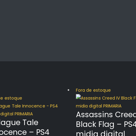
Fora de estoque
de estoque
Assassins Creed
lague Tale
Black Flag – PS
ocence – PS4
midia digital