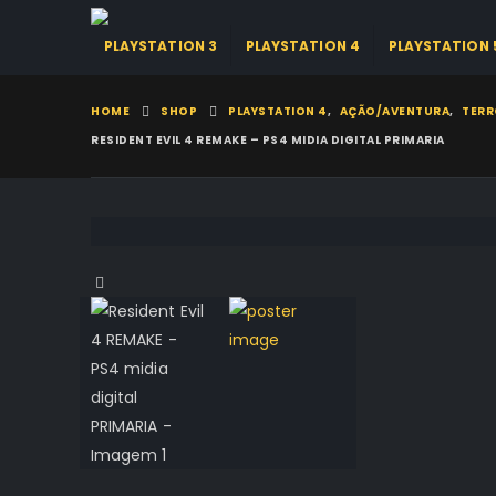
PLAYSTATION 3
PLAYSTATION 4
PLAYSTATION 
HOME
SHOP
PLAYSTATION 4
,
AÇÃO/AVENTURA
,
TERR
RESIDENT EVIL 4 REMAKE – PS4 MIDIA DIGITAL PRIMARIA