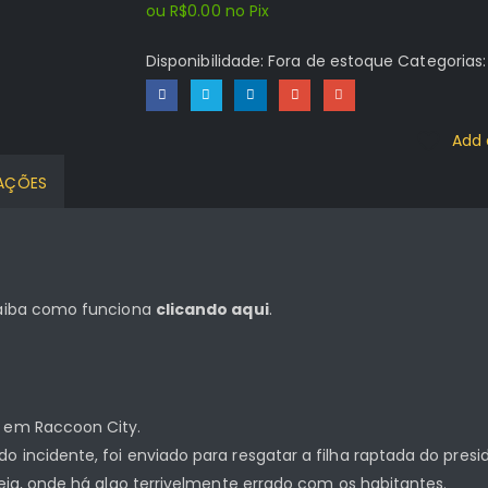
ou
R$
0.00
no Pix
Disponibilidade:
Fora de estoque
Categorias
Add 
CAÇÕES
 saiba como funciona
clicando aqui
.
o em Raccoon City.
 incidente, foi enviado para resgatar a filha raptada do presi
peia, onde há algo terrivelmente errado com os habitantes.