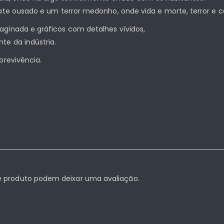
gate ousado e um terror medonho, onde vida e morte, terror e 
aginada e gráficos com detalhes vívidos,
te da indústria.
brevivência.
 produto podem deixar uma avaliação.