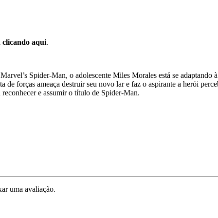
a
clicando aqui
.
 Marvel’s Spider-Man, o adolescente Miles Morales está se adaptando à
a de forças ameaça destruir seu novo lar e faz o aspirante a herói p
 reconhecer e assumir o título de Spider-Man.
ar uma avaliação.