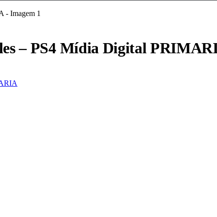
les – PS4 Mídia Digital PRIMAR
MARIA
ntura