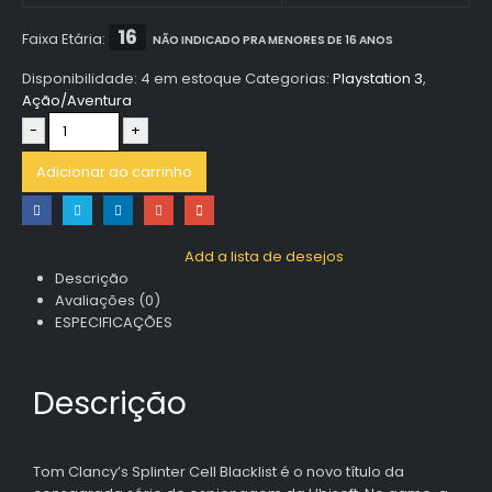
16
Faixa Etária:
NÃO INDICADO PRA MENORES DE 16 ANOS
Disponibilidade:
4 em estoque
Categorias:
Playstation 3
,
Ação/Aventura
-
+
Adicionar ao carrinho
Add a lista de desejos
Descrição
Avaliações (0)
ESPECIFICAÇÕES
Descrição
Tom Clancy’s Splinter Cell Blacklist é o novo título da