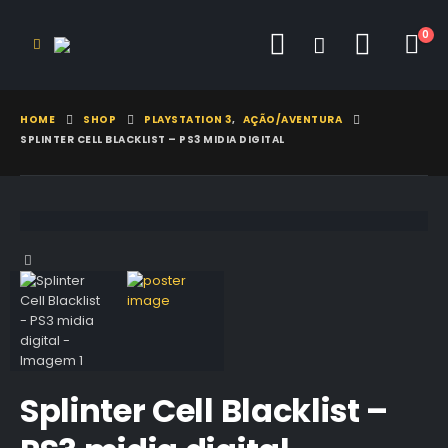
0
HOME
SHOP
PLAYSTATION 3
,
AÇÃO/AVENTURA
SPLINTER CELL BLACKLIST – PS3 MIDIA DIGITAL
Splinter Cell Blacklist –