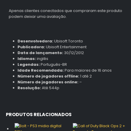
Apenas clientes conectados que compraram este produto
podem deixar uma avaliação.
Desenvolvedora:
Ubisoft Toronto
Publicadora:
Ubisoft Entertainment
Data de lançamento:
30/12/2012
Idiomas:
inglês
Legendas:
Português-BR
Idade Recomendada:
Para maiores de 16 anos
Número de jogadores offline:
1 até 2
Número de jogadores online:
–
Resolução:
Até 544p
PRODUTOS RELACIONADOS