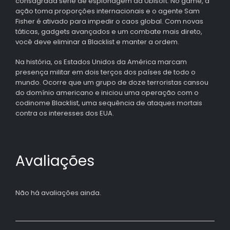
consagrada série de espionagem da Ubisoft. No game, a
ação toma proporções internacionais e o agente Sam
Fisher é ativado para impedir o caos global. Com novas
táticas, gadgets avançados e um combate mais direto,
você deve eliminar a Blacklist e manter a ordem.
Na história, os Estados Unidos da América marcam
presença militar em dois terços dos países de todo o
mundo. Ocorre que um grupo de doze terroristas cansou
do domínio americano e iniciou uma operação com o
codinome Blacklist, uma sequência de ataques mortais
contra os interesses dos EUA.
Avaliações
Não há avaliações ainda.