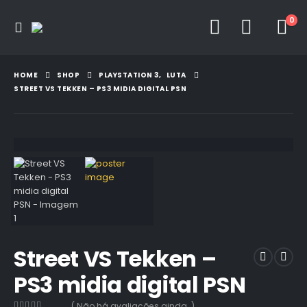
0
HOME
SHOP
PLAYSTATION 3
,
LUTA
STREET VS TEKKEN – PS3 MIDIA DIGITAL PSN
Street VS Tekken –
PS3 midia digital PSN
( Não há avaliações ainda. )