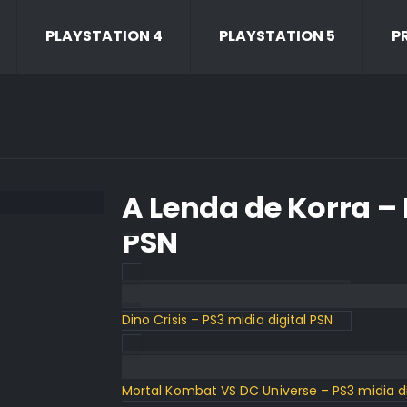
PLAYSTATION 4
PLAYSTATION 5
P
A Lenda de Korra – 
PSN
Dino Crisis – PS3 midia digital PSN
Mortal Kombat VS DC Universe – PS3 midia di