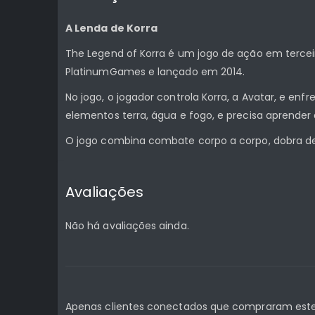
A Lenda de Korra
The Legend of Korra é um jogo de ação em terceir
PlatinumGames e lançado em 2014.
No jogo, o jogador controla Korra, a Avatar, e en
elementos terra, água e fogo, e precisa aprender 
O jogo combina combate corpo a corpo, dobra de 
Avaliações
Não há avaliações ainda.
Apenas clientes conectados que compraram este