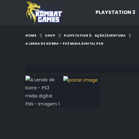
PLAYSTATION 3
HOME
SHOP
PLAYSTATION 3
,
AÇÃO/AVENTURA
A LENDA DE KORRA – PS3 MIDIA DIGITAL PSN