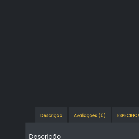
Descrição
Avaliações (0)
ESPECIFI
Descrição