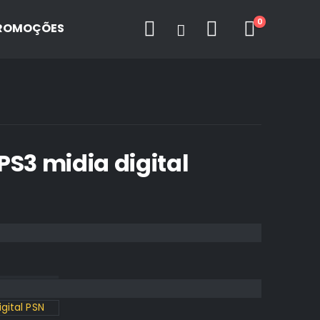
0
ROMOÇÕES
PS3 midia digital
gital PSN