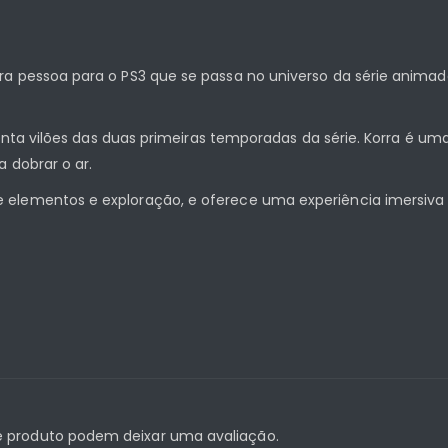
a pessoa para o PS3 que se passa no universo da série animada
frenta vilões das duas primeiras temporadas da série. Korra é 
a dobrar o ar.
elementos e exploração, e oferece uma experiência imersiva 
 produto podem deixar uma avaliação.