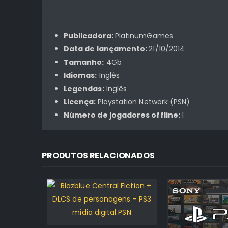
Publicadora:
PlatinumGames
Data de lançamento:
21/10/2014
Tamanho:
4Gb
Idiomas:
Inglês
Legendas:
Inglês
Licença:
Playstation Network (PSN)
Número de jogadores offline:
1
PRODUTOS RELACIONADOS