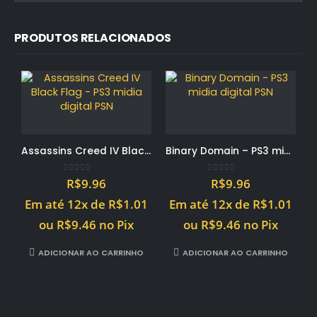
PRODUTOS RELACIONADOS
Assassins Creed IV Black Flag – PS3 midia digital PSN
Binary Domain – PS3 midia digital PSN
0
out of 5
0
out of 5
R$
9.96
R$
9.96
Em até 12x de
R$
1.01
Em até 12x de
R$
1.01
ou
R$
9.46
no Pix
ou
R$
9.46
no Pix
ADICIONAR AO CARRINHO
ADICIONAR AO CARRINHO