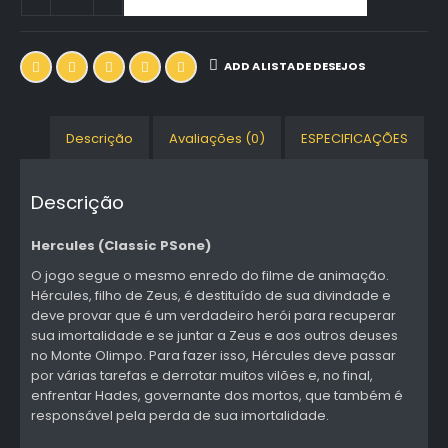
ADD A LISTA DE DESEJOS
Descrição
Avaliações (0)
ESPECIFICAÇÕES
Descrição
Hercules (Classic PSone)
O jogo segue o mesmo enredo do filme de animação.
Hércules, filho de Zeus, é destituído de sua divindade e
deve provar que é um verdadeiro herói para recuperar
sua imortalidade e se juntar a Zeus e aos outros deuses
no Monte Olimpo. Para fazer isso, Hércules deve passar
por várias tarefas e derrotar muitos vilões e, no final,
enfrentar Hades, governante dos mortos, que também é
responsável pela perda de sua imortalidade.