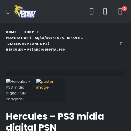
0
HOME
SHOP
PLAYSTATION 3
,
AÇÃO/AVENTURA
,
INFANTIL
,
CLÁSSICOS PSONE & PS2
HERCULES – PS3 MIDIA DIGITAL PSN
Hercules – PS3 midia
digital PSN