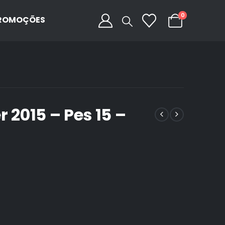
0
ROMOÇÕES
 2015 – Pes 15 –