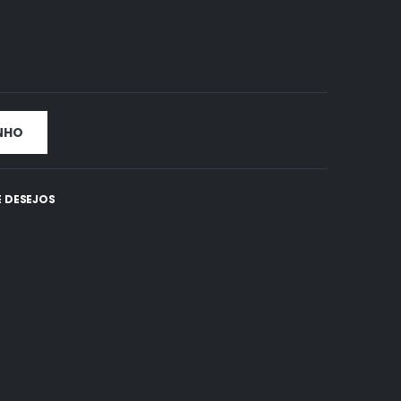
NHO
E DESEJOS