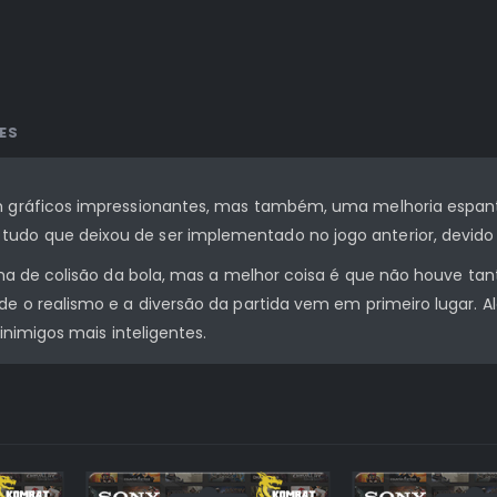
ES
om gráficos impressionantes, mas também, uma melhoria espa
do que deixou de ser implementado no jogo anterior, devido a
tema de colisão da bola, mas a melhor coisa é que não houve ta
de o realismo e a diversão da partida vem em primeiro lugar. A
inimigos mais inteligentes.