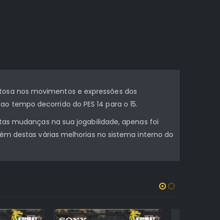
ntosa nos movimentos e expressões dos
o tempo decorrido do PES 14 para o 15.
ntas mudanças na sua jogabilidade, apenas foi
lém destas várias melhorias no sistema interno do