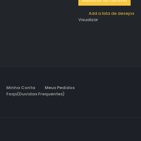
Adicionar ao carrinho
Add a lista de desejos
Visualizar
Minha Conta
Meus Pedidos
Faqs(Duvidas Frequentes)