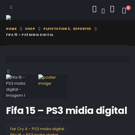
0
HOME
SHOP
PLAYSTATION 3
,
ESPORTES
FIFA 15 – PS3 MIDIA DIGITAL
Fifa 15 – PS3 midia digital
Far Cry 4 – PS3 midia digital
Fifa 16 – PS3 midia digital