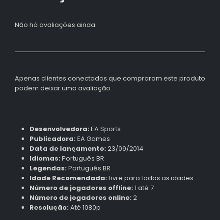
Não há avaliações ainda.
Apenas clientes conectados que compraram este produto
podem deixar uma avaliação.
Desenvolvedora:
EA Sports
Publicadora:
EA Games
Data de lançamento:
23/09/2014
Idiomas:
Português BR
Legendas:
Português BR
Idade Recomendada:
Livre para todas as idades
Número de jogadores offline:
1 até 7
Número de jogadores online:
2
Resolução:
Até 1080p