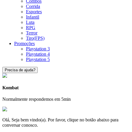
Combos
Corrida
Esportes
Infantil
Luta
RPG
Terror
Tiro(FPS)
Promoções
Playstation 3
Playstation 4
Playstation 5
Precisa de ajuda?
Kombat
Normalmente respondemos em 5min
Olá, Seja bem vindo(a). Por favor, clique no botão abaixo para
conversar conosco.