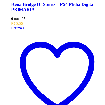
Kena Bridge Of Spirits – PS4 Mídia Digital
PRIMARIA
0
out of 5
R$
0.00
Ler mais