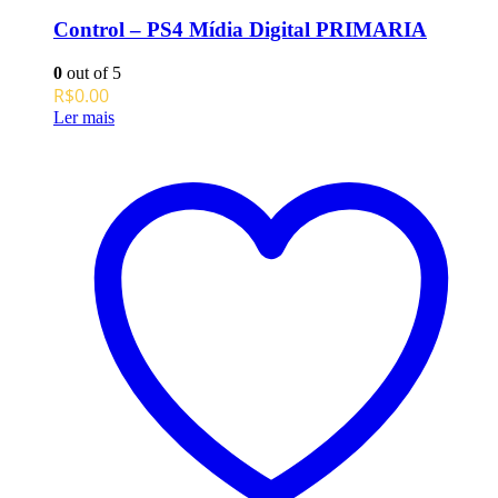
Control – PS4 Mídia Digital PRIMARIA
0
out of 5
R$
0.00
Ler mais