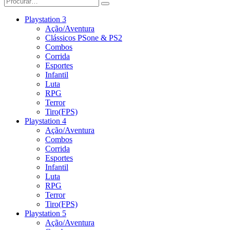
Playstation 3
Ação/Aventura
Clássicos PSone & PS2
Combos
Corrida
Esportes
Infantil
Luta
RPG
Terror
Tiro(FPS)
Playstation 4
Ação/Aventura
Combos
Corrida
Esportes
Infantil
Luta
RPG
Terror
Tiro(FPS)
Playstation 5
Ação/Aventura