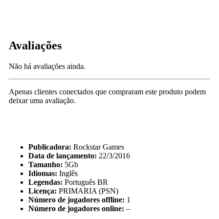
Avaliações
Não há avaliações ainda.
Apenas clientes conectados que compraram este produto podem
deixar uma avaliação.
Publicadora:
Rockstar Games
Data de lançamento:
22/3/2016
Tamanho:
5Gb
Idiomas:
Inglês
Legendas:
Português BR
Licença:
PRIMARIA (PSN)
Número de jogadores offline:
1
Número de jogadores online:
–