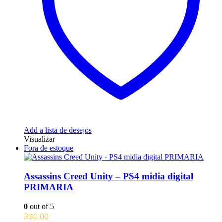
Add a lista de desejos
Visualizar
Fora de estoque
Assassins Creed Unity – PS4 midia digital
PRIMARIA
0
out of 5
R$
0.00