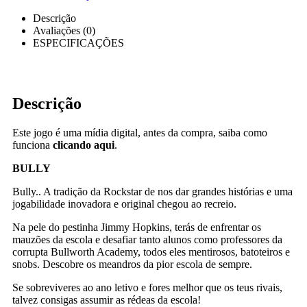
Descrição
Avaliações (0)
ESPECIFICAÇÕES
Descrição
Este jogo é uma mídia digital, antes da compra, saiba como
funciona
clicando aqui
.
BULLY
Bully.. A tradição da Rockstar de nos dar grandes histórias e uma
jogabilidade inovadora e original chegou ao recreio.
Na pele do pestinha Jimmy Hopkins, terás de enfrentar os
mauzões da escola e desafiar tanto alunos como professores da
corrupta Bullworth Academy, todos eles mentirosos, batoteiros e
snobs. Descobre os meandros da pior escola de sempre.
Se sobreviveres ao ano letivo e fores melhor que os teus rivais,
talvez consigas assumir as rédeas da escola!