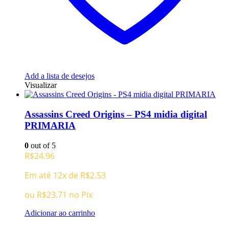
Add a lista de desejos
Visualizar
Assassins Creed Origins – PS4 midia digital
PRIMARIA
0
out of 5
R$
24.96
Em até 12x de
R$
2.53
ou
R$
23.71
no Pix
Adicionar ao carrinho