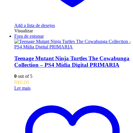
Add a lista de desejos
Visualizar
Fora de estoque
Teenage Mutant Ninja Turtles The Cowabunga
Collection – PS4 Mídia Digital PRIMARIA
0
out of 5
R$
0.00
Ler mais