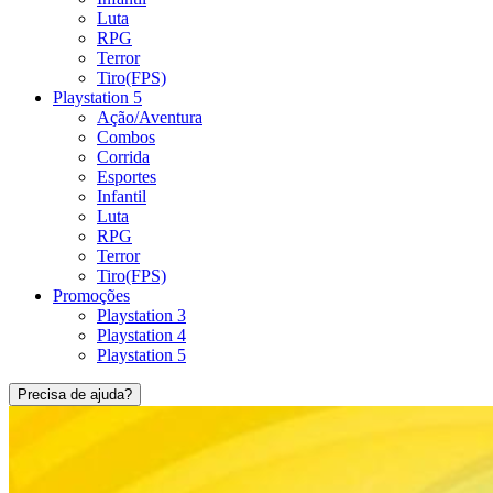
Luta
RPG
Terror
Tiro(FPS)
Playstation 5
Ação/Aventura
Combos
Corrida
Esportes
Infantil
Luta
RPG
Terror
Tiro(FPS)
Promoções
Playstation 3
Playstation 4
Playstation 5
Precisa de ajuda?