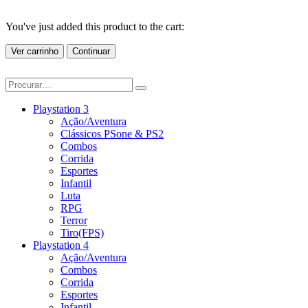
You've just added this product to the cart:
Ver carrinho
Continuar
Playstation 3
Ação/Aventura
Clássicos PSone & PS2
Combos
Corrida
Esportes
Infantil
Luta
RPG
Terror
Tiro(FPS)
Playstation 4
Ação/Aventura
Combos
Corrida
Esportes
Infantil