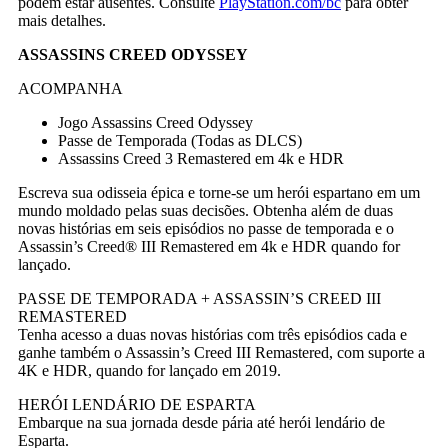
podem estar ausentes. Consulte
PlayStation.com/bc
para obter
mais detalhes.
ASSASSINS CREED ODYSSEY
ACOMPANHA
Jogo Assassins Creed Odyssey
Passe de Temporada (Todas as DLCS)
Assassins Creed 3 Remastered em 4k e HDR
Escreva sua odisseia épica e torne-se um herói espartano em um
mundo moldado pelas suas decisões. Obtenha além de duas
novas histórias em seis episódios no passe de temporada e o
Assassin’s Creed® III Remastered em 4k e HDR quando for
lançado.
PASSE DE TEMPORADA + ASSASSIN’S CREED III
REMASTERED
Tenha acesso a duas novas histórias com três episódios cada e
ganhe também o Assassin’s Creed III Remastered, com suporte a
4K e HDR, quando for lançado em 2019.
HERÓI LENDÁRIO DE ESPARTA
Embarque na sua jornada desde pária até herói lendário de
Esparta.