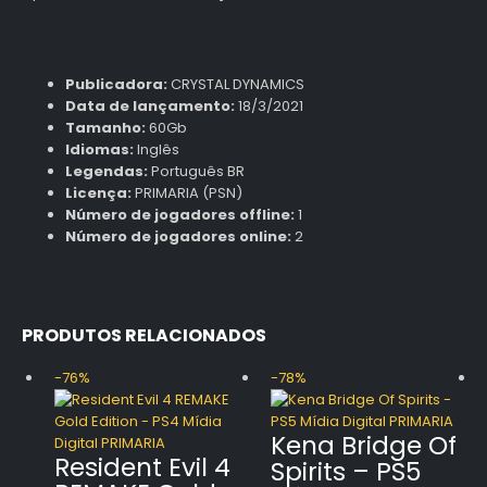
Publicadora:
CRYSTAL DYNAMICS
Data de lançamento:
18/3/2021
Tamanho:
60Gb
Idiomas:
Inglês
Legendas:
Português BR
Licença:
PRIMARIA (PSN)
Número de jogadores offline:
1
Número de jogadores online:
2
PRODUTOS RELACIONADOS
-76%
-78%
Kena Bridge Of
Resident Evil 4
Spirits – PS5