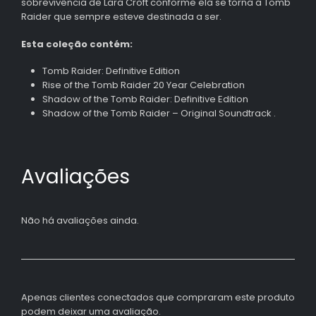
sobrevivência de Lara Croft conforme ela se torna a Tomb
Raider que sempre esteve destinada a ser.
Esta coleção contém:
Tomb Raider: Definitive Edition
Rise of the Tomb Raider 20 Year Celebration
Shadow of the Tomb Raider: Definitive Edition
Shadow of the Tomb Raider – Original Soundtrack .
Avaliações
Não há avaliações ainda.
Apenas clientes conectados que compraram este produto
podem deixar uma avaliação.