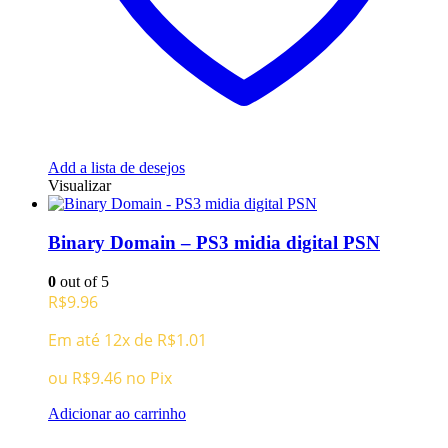
Add a lista de desejos
Visualizar
Binary Domain – PS3 midia digital PSN
0
out of 5
R$
9.96
Em até 12x de
R$
1.01
ou
R$
9.46
no Pix
Adicionar ao carrinho