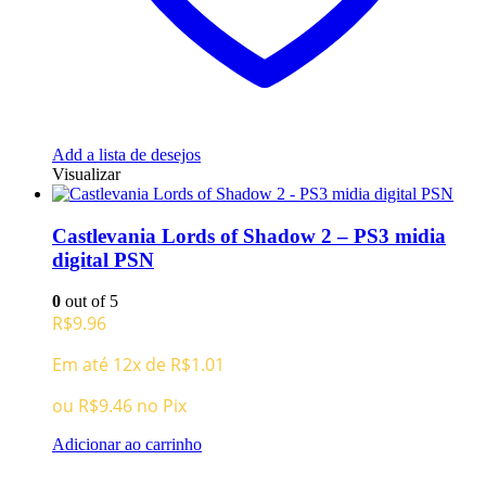
Add a lista de desejos
Visualizar
Castlevania Lords of Shadow 2 – PS3 midia
digital PSN
0
out of 5
R$
9.96
Em até 12x de
R$
1.01
ou
R$
9.46
no Pix
Adicionar ao carrinho