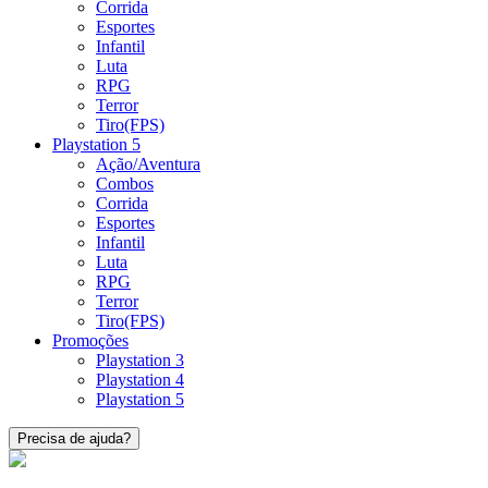
Corrida
Esportes
Infantil
Luta
RPG
Terror
Tiro(FPS)
Playstation 5
Ação/Aventura
Combos
Corrida
Esportes
Infantil
Luta
RPG
Terror
Tiro(FPS)
Promoções
Playstation 3
Playstation 4
Playstation 5
Precisa de ajuda?