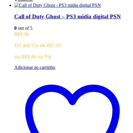
Call of Duty Ghost – PS3 midia digital PSN
0
out of 5
R$
9.96
Em até 12x de
R$
1.01
ou
R$
9.46
no Pix
Adicionar ao carrinho