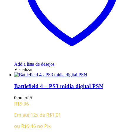
Add a lista de desejos
Visualizar
Battlefield 4 – PS3 midia digital PSN
0
out of 5
R$
9.96
Em até 12x de
R$
1.01
ou
R$
9.46
no Pix