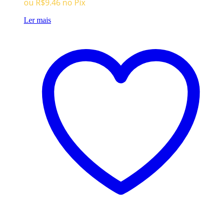
ou
R$
9.46
no Pix
Ler mais