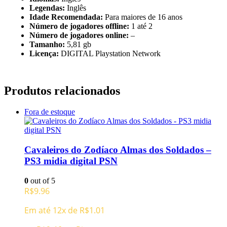
Legendas:
Inglês
Idade Recomendada:
Para maiores de 16 anos
Número de jogadores offline:
1 até 2
Número de jogadores online:
–
Tamanho:
5,81 gb
Licença:
DIGITAL Playstation Network
Produtos relacionados
Fora de estoque
Cavaleiros do Zodíaco Almas dos Soldados –
PS3 midia digital PSN
0
out of 5
R$
9.96
Em até 12x de
R$
1.01