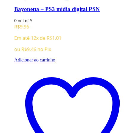
Bayonetta – PS3 midia digital PSN
0
out of 5
R$
9.96
Em até 12x de
R$
1.01
ou
R$
9.46
no Pix
Adicionar ao carrinho