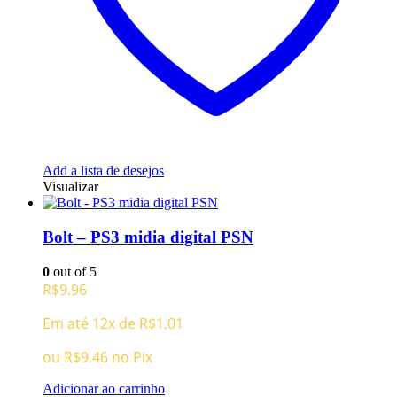
Add a lista de desejos
Visualizar
Bolt – PS3 midia digital PSN
0
out of 5
R$
9.96
Em até 12x de
R$
1.01
ou
R$
9.46
no Pix
Adicionar ao carrinho