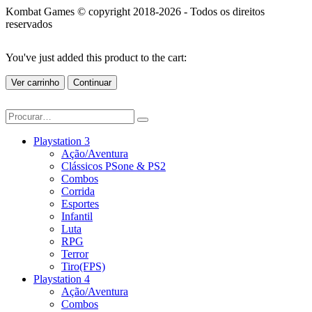
Kombat Games © copyright 2018-2026 - Todos os direitos
reservados
You've just added this product to the cart:
Ver carrinho
Continuar
Playstation 3
Ação/Aventura
Clássicos PSone & PS2
Combos
Corrida
Esportes
Infantil
Luta
RPG
Terror
Tiro(FPS)
Playstation 4
Ação/Aventura
Combos