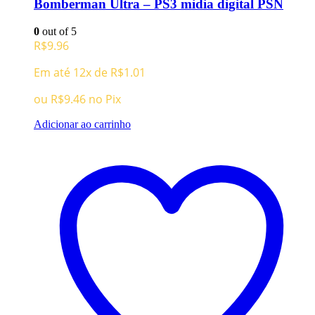
Bomberman Ultra – PS3 midia digital PSN
0
out of 5
R$
9.96
Em até 12x de
R$
1.01
ou
R$
9.46
no Pix
Adicionar ao carrinho