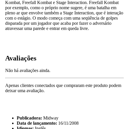
Kombat, Freefall Kombat e Stage Interaction. Freefall Kombat
por exemplo, como o próprio nome sugere, é uma batalha em
pleno ar que envolve também a Stage Interaction, que é interação
com o estágio. O modo começa com uma seqüência de golpes
disparada por um jogador que acaba por fazer o adversário
atravessar uma parede e entrar em queda livre.
Avaliações
Não há avaliações ainda.
Apenas clientes conectados que compraram este produto podem
deixar uma avaliação.
Publicadora:
Midway
Data de lançamento:
16/11/2008
Idiomas:
Inglês