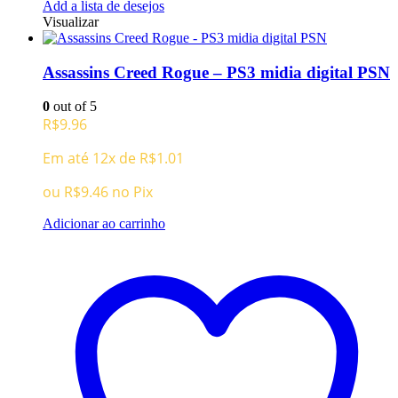
Add a lista de desejos
Visualizar
Assassins Creed Rogue – PS3 midia digital PSN
0
out of 5
R$
9.96
Em até 12x de
R$
1.01
ou
R$
9.46
no Pix
Adicionar ao carrinho