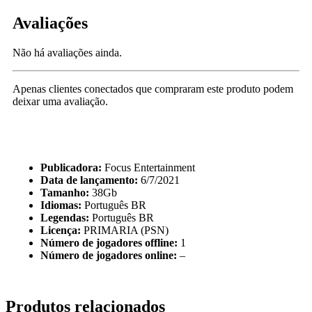
Avaliações
Não há avaliações ainda.
Apenas clientes conectados que compraram este produto podem
deixar uma avaliação.
Publicadora:
Focus Entertainment
Data de lançamento:
6/7/2021
Tamanho:
38Gb
Idiomas:
Português BR
Legendas:
Português BR
Licença:
PRIMARIA (PSN)
Número de jogadores offline:
1
Número de jogadores online:
–
Produtos relacionados