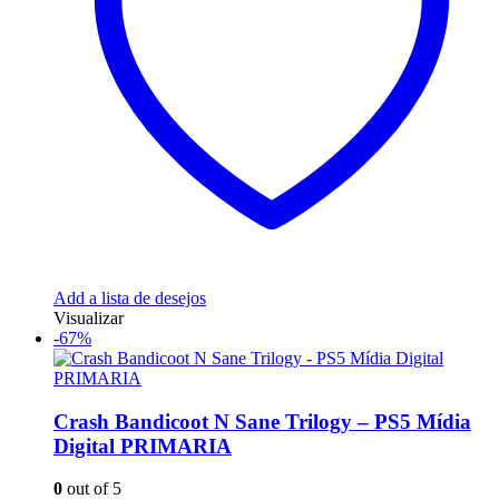
Add a lista de desejos
Visualizar
-67%
Crash Bandicoot N Sane Trilogy – PS5 Mídia
Digital PRIMARIA
0
out of 5