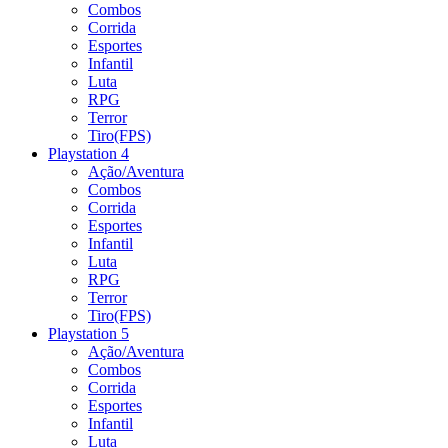
Combos
Corrida
Esportes
Infantil
Luta
RPG
Terror
Tiro(FPS)
Playstation 4
Ação/Aventura
Combos
Corrida
Esportes
Infantil
Luta
RPG
Terror
Tiro(FPS)
Playstation 5
Ação/Aventura
Combos
Corrida
Esportes
Infantil
Luta