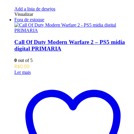
Add a lista de desejos
Visualizar
Fora de estoque
Call Of Duty Modern Warfare 2 – PS5 midia
digital PRIMARIA
0
out of 5
R$
0.00
Ler mais