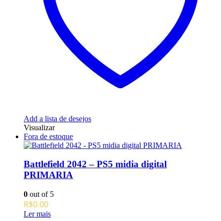
Add a lista de desejos
Visualizar
Fora de estoque
Battlefield 2042 – PS5 midia digital
PRIMARIA
0
out of 5
R$
0.00
Ler mais