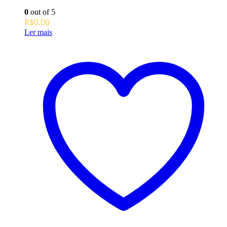
0
out of 5
R$
0.00
Ler mais