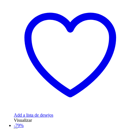
Add a lista de desejos
Visualizar
-79%