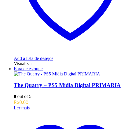
Add a lista de desejos
Visualizar
Fora de estoque
The Quarry – PS5 Mídia Digital PRIMARIA
0
out of 5
R$
0.00
Ler mais