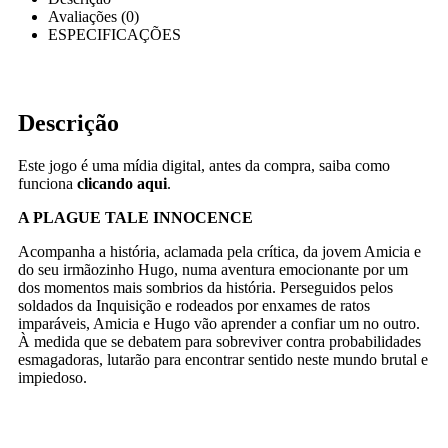
Avaliações (0)
ESPECIFICAÇÕES
Descrição
Este jogo é uma mídia digital, antes da compra, saiba como
funciona
clicando aqui
.
A PLAGUE TALE INNOCENCE
Acompanha a história, aclamada pela crítica, da jovem Amicia e
do seu irmãozinho Hugo, numa aventura emocionante por um
dos momentos mais sombrios da história. Perseguidos pelos
soldados da Inquisição e rodeados por enxames de ratos
imparáveis, Amicia e Hugo vão aprender a confiar um no outro.
À medida que se debatem para sobreviver contra probabilidades
esmagadoras, lutarão para encontrar sentido neste mundo brutal e
impiedoso.