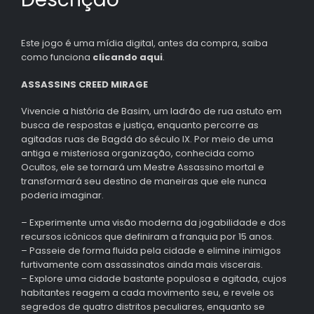
Este jogo é uma mídia digital, antes da compra, saiba
como funciona
clicando aqui
.
ASSASSINS CREED MIRAGE
Vivencie a história de Basim, um ladrão de rua astuto em
busca de respostas e justiça, enquanto percorre as
agitadas ruas de Bagdá do século IX. Por meio de uma
antiga e misteriosa organização, conhecida como
Ocultos, ele se tornará um Mestre Assassino mortal e
transformará seu destino de maneiras que ele nunca
poderia imaginar.
– Experimente uma visão moderna da jogabilidade e dos
recursos icônicos que definiram a franquia por 15 anos.
– Passeie de forma fluida pela cidade e elimine inimigos
furtivamente com assassinatos ainda mais viscerais.
– Explore uma cidade bastante populosa e agitada, cujos
habitantes reagem a cada movimento seu, e revele os
segredos de quatro distritos peculiares, enquanto se