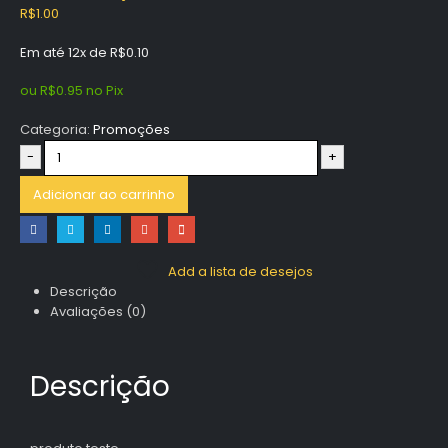
R$
1.00
Em até 12x de
R$
0.10
ou
R$
0.95
no Pix
Categoria:
Promoções
-
+
Adicionar ao carrinho
Add a lista de desejos
Descrição
Avaliações (0)
Descrição