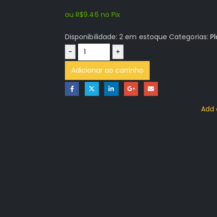
ou
R$
9.46
no Pix
Disponibilidade:
2 em estoque
Categorias:
Pl
-
+
Adicionar ao carrinho
Add 