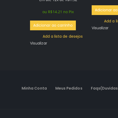
Adicionar ao
ou
R$
14.21
no Pix
uty
Add a l
 3 –
Adicionar ao carrinho
Visualizar
 digital
Add a lista de desejos
Visualizar
de
R$
1.01
no Pix
Minha Conta
Meus Pedidos
Faqs(Duvidas
rrinho
a de desejos