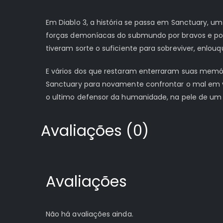
Em Diablo 3, a história se passa em Sanctuary, u
forças demoníacas do submundo por bravos e poder
tiveram sorte o suficiente para sobreviver, enlo
E vários dos que restaram enterraram suas memór
Sanctuary para novamente confrontar o mal em vár
o ultimo defensor da humanidade, na pele de um c
Avaliações (0)
Avaliações
Não há avaliações ainda.