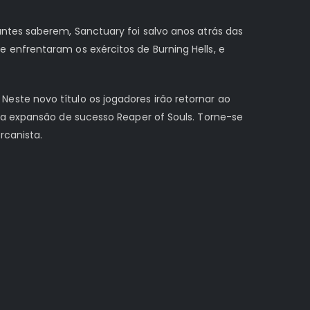
ntes saberem, Sanctuary foi salvo anos atrás das
 enfrentaram os exércitos de Burning Hells, e
ste novo título os jogadores irão retornar ao
 a expansão de sucesso Reaper of Souls. Torne-se
rcanista.