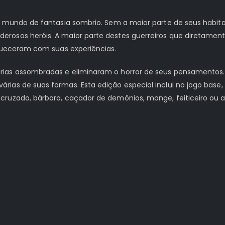
m mundo de fantasia sombrio. Sem a maior parte de seus habita
osos heróis. A maior parte destes guerreiros que diretamente
uqueceram com suas experiências.
ias assombradas e eliminaram o horror de seus pensamentos. Ne
ias de suas formas. Esta edição especial inclui no jogo base,
ruzado, bárbaro, caçador de demônios, monge, feiticeiro ou a