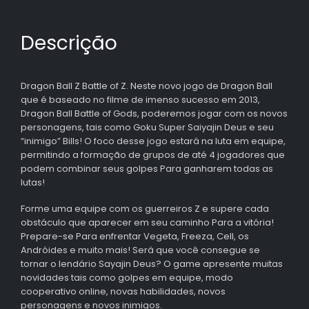
Descrição
Dragon Ball Z Battle of Z. Neste novo jogo de Dragon Ball
que é baseado no filme de imenso sucesso em 2013,
Dragon Ball Battle of Gods, poderemos jogar com os novos
personagens, tais como Goku Super Saiyajin Deus e seu
“inimigo” Bills! O foco desse jogo estará na luta em equipe,
permitindo a formação de grupos de até 4 jogadores que
podem combinar seus golpes Para ganharem todas as
lutas!
Forme uma equipe com os guerreiros Z e supere cada
obstáculo que aparecer em seu caminho Para a vitória!
Prepare-se Para enfrentar Vegeta, Freeza, Cell, os
Andróides e muito mais! Será que você consegue se
tornar o lendário Sayajin Deus? O game apresente muitas
novidades tais como golpes em equipe, modo
cooperativo online, novas habilidades, novos
personagens e novos inimigos.