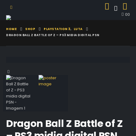
0
0
HOME
SHOP
PLAYSTATION 3
,
LUTA
DRAGON BALL Z BATTLE OF Z – PS3 MIDIA DIGITAL PSN
Dragon Ball Z Battle of Z
– PS3 midia digital PSN