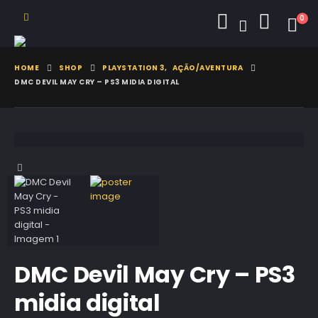
0
HOME
SHOP
PLAYSTATION 3
,
AÇÃO/AVENTURA
DMC DEVIL MAY CRY – PS3 MIDIA DIGITAL
DMC Devil May Cry – PS3
midia digital