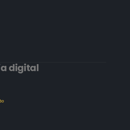
a digital
ão