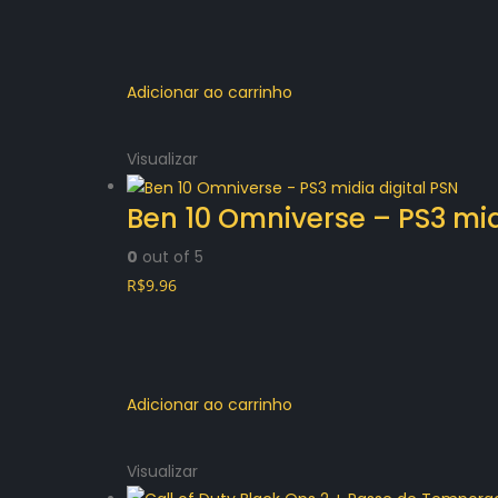
Adicionar ao carrinho
Visualizar
Ben 10 Omniverse – PS3 mid
0
out of 5
R$
9.96
Adicionar ao carrinho
Visualizar