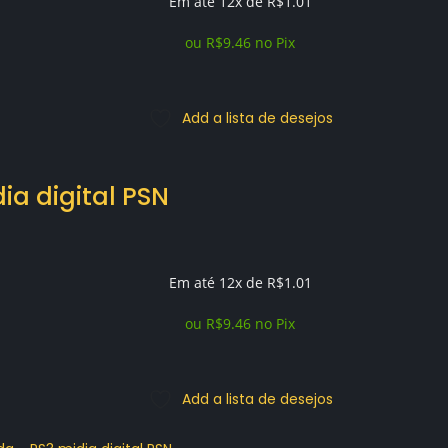
Em até 12x de
R$
1.01
ou
R$
9.46
no Pix
Add a lista de desejos
ia digital PSN
Em até 12x de
R$
1.01
ou
R$
9.46
no Pix
Add a lista de desejos