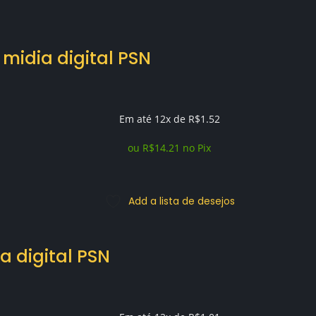
midia digital PSN
Em até 12x de
R$
1.52
ou
R$
14.21
no Pix
Add a lista de desejos
ia digital PSN