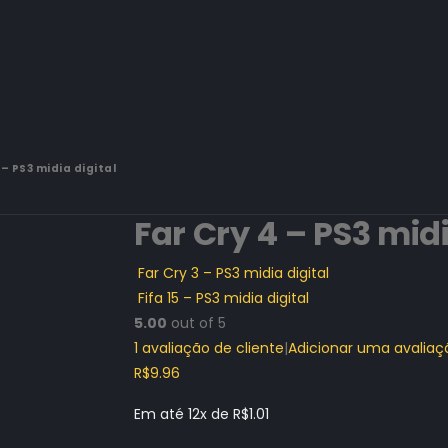
 – PS3 midia digital
Far Cry 4 – PS3 midi
Far Cry 3 – PS3 midia digital
Fifa 15 – PS3 midia digital
5.00
out of 5
1
avaliação de cliente
|
Adicionar uma avaliaç
R$
9.96
Em até 12x de
R$
1.01