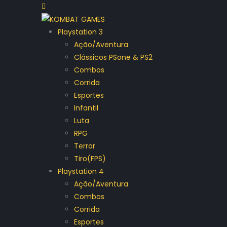
Playstation 3
Ação/Aventura
Clássicos PSone & PS2
Combos
Corrida
Esportes
Infantil
Luta
RPG
Terror
Tiro(FPS)
Playstation 4
Ação/Aventura
Combos
Corrida
Esportes