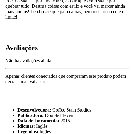
trocar o skatista por uma cabra, e os truques com skate por
quebrar tudo. Destrua coisas com estilo e você vai marcar ainda
mais pontos! Lembre-se que para cabras, nem mesmo o céu é o
limite!
Avaliações
Não há avaliações ainda.
Apenas clientes conectados que compraram este produto podem
deixar uma avaliação.
Desenvolvedora:
Coffee Stain Studios
Publicadora:
Double Eleven
Data de lançamento:
2015
Idiomas:
Inglês
Legendas:
Inglês