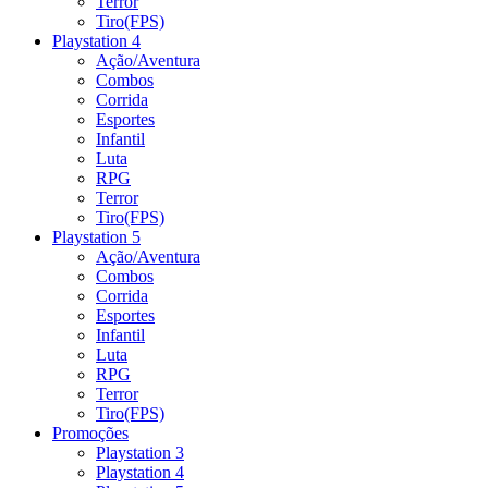
Terror
Tiro(FPS)
Playstation 4
Ação/Aventura
Combos
Corrida
Esportes
Infantil
Luta
RPG
Terror
Tiro(FPS)
Playstation 5
Ação/Aventura
Combos
Corrida
Esportes
Infantil
Luta
RPG
Terror
Tiro(FPS)
Promoções
Playstation 3
Playstation 4