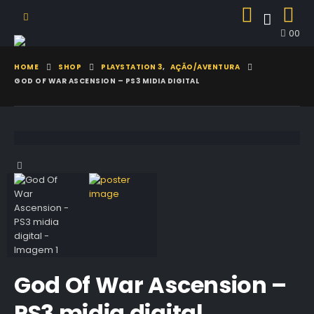
0
0
HOME
SHOP
PLAYSTATION 3
,
AÇÃO/AVENTURA
GOD OF WAR ASCENSION – PS3 MIDIA DIGITAL
God Of War Ascension –
PS3 midia digital