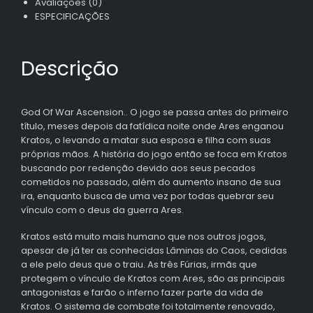
Avaliações (0)
ESPECIFICAÇÕES
Descrição
God Of War Ascension.. O jogo se passa antes do primeiro
título, meses depois da fatídica noite onde Ares enganou
Kratos, o levando a matar sua esposa e filha com suas
próprias mãos. A história do jogo então se foca em Kratos
buscando por redenção devido aos seus pecados
cometidos no passado, além do aumento insano de sua
ira, enquanto busca de uma vez por todas quebrar seu
vínculo com o deus da guerra Ares.
Kratos está muito mais humano que nos outros jogos,
apesar de já ter as conhecidas Lâminas do Caos, cedidas
a ele pelo deus que o traiu. As três Fúrias, irmãs que
protegem o vínculo de Kratos com Ares, são as principais
antagonistas e farão o inferno fazer parte da vida de
Kratos. O sistema de combate foi totalmente renovado,