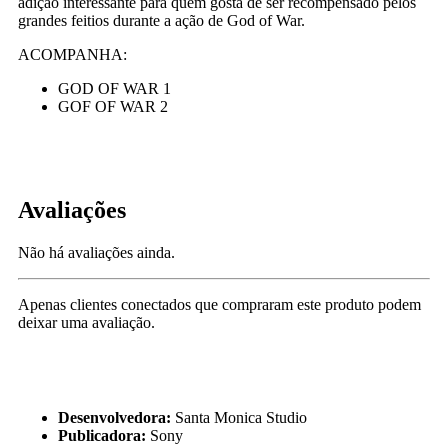
adição interessante para quem gosta de ser recompensado pelos
grandes feitios durante a ação de God of War.
ACOMPANHA:
GOD OF WAR 1
GOF OF WAR 2
Avaliações
Não há avaliações ainda.
Apenas clientes conectados que compraram este produto podem
deixar uma avaliação.
Desenvolvedora:
Santa Monica Studio
Publicadora:
Sony