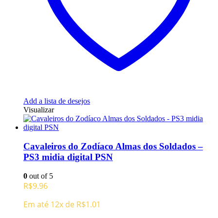
Add a lista de desejos
Visualizar
Cavaleiros do Zodíaco Almas dos Soldados –
PS3 midia digital PSN
0
out of 5
R$
9.96
Em até 12x de
R$
1.01