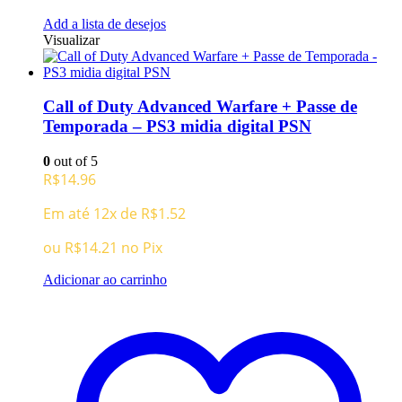
Add a lista de desejos
Visualizar
Call of Duty Advanced Warfare + Passe de
Temporada – PS3 midia digital PSN
0
out of 5
R$
14.96
Em até 12x de
R$
1.52
ou
R$
14.21
no Pix
Adicionar ao carrinho