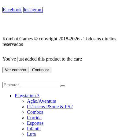
Facebook
Instagram
Kombat Games © copyright 2018-2026 - Todos os direitos
reservados
You've just added this product to the cart:
Ver carrinho
Continuar
Playstation 3
Ação/Aventura
Clássicos PSone & PS2
Combos
Corrida
Esportes
Infantil
Luta