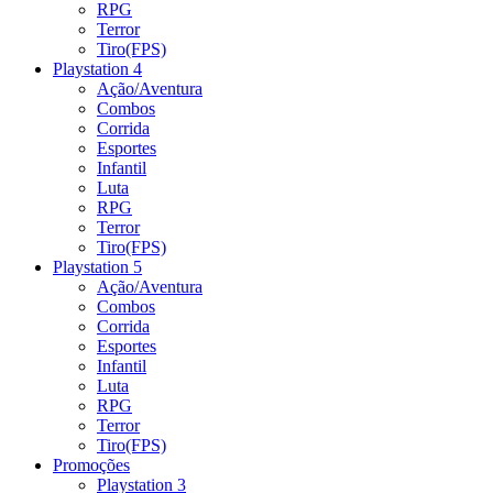
RPG
Terror
Tiro(FPS)
Playstation 4
Ação/Aventura
Combos
Corrida
Esportes
Infantil
Luta
RPG
Terror
Tiro(FPS)
Playstation 5
Ação/Aventura
Combos
Corrida
Esportes
Infantil
Luta
RPG
Terror
Tiro(FPS)
Promoções
Playstation 3