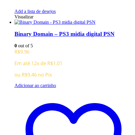
Add a lista de desejos
Visualizar
Binary Domain – PS3 midia digital PSN
0
out of 5
R$
9.96
Em até 12x de
R$
1.01
ou
R$
9.46
no Pix
Adicionar ao carrinho