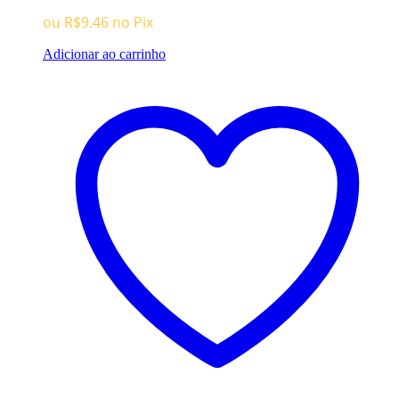
ou
R$
9.46
no Pix
Adicionar ao carrinho