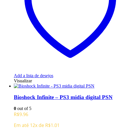
Add a lista de desejos
Visualizar
Bioshock Infinite – PS3 midia digital PSN
0
out of 5
R$
9.96
Em até 12x de
R$
1.01