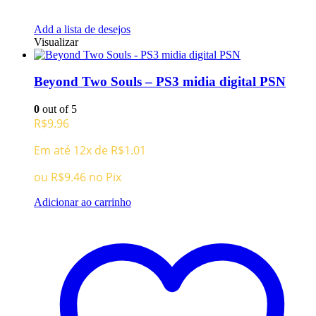
Add a lista de desejos
Visualizar
Beyond Two Souls – PS3 midia digital PSN
0
out of 5
R$
9.96
Em até 12x de
R$
1.01
ou
R$
9.46
no Pix
Adicionar ao carrinho