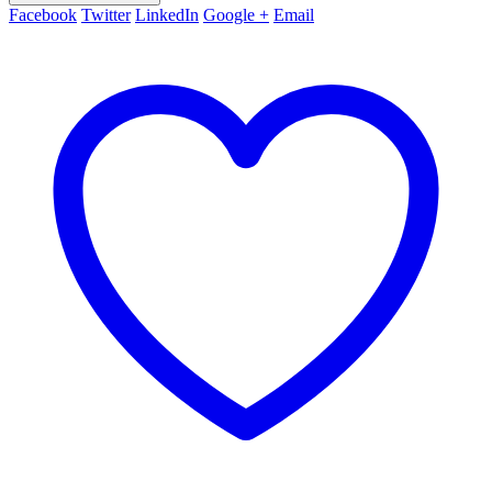
Facebook
Twitter
LinkedIn
Google +
Email