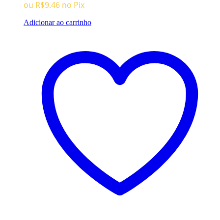
ou
R$
9.46
no Pix
Adicionar ao carrinho