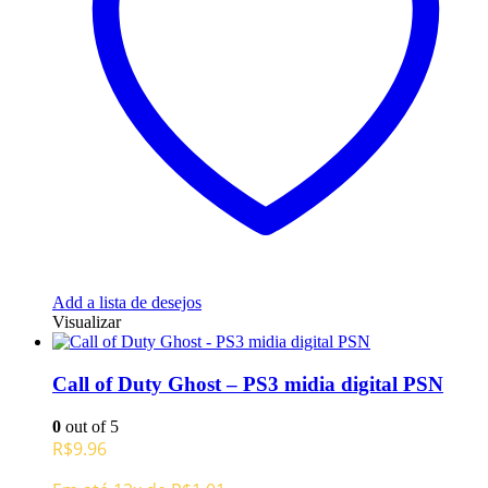
Add a lista de desejos
Visualizar
Call of Duty Ghost – PS3 midia digital PSN
0
out of 5
R$
9.96