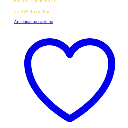
Em até 12x de
R$
1.01
ou
R$
9.46
no Pix
Adicionar ao carrinho