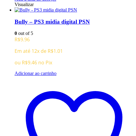
Visualizar
Bully – PS3 midia digital PSN
0
out of 5
R$
9.96
Em até 12x de
R$
1.01
ou
R$
9.46
no Pix
Adicionar ao carrinho