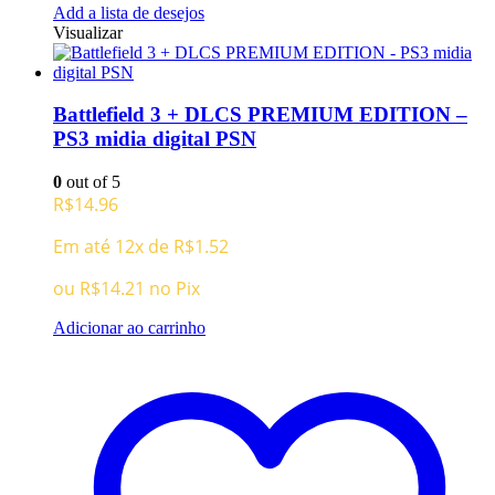
Add a lista de desejos
Visualizar
Battlefield 3 + DLCS PREMIUM EDITION –
PS3 midia digital PSN
0
out of 5
R$
14.96
Em até 12x de
R$
1.52
ou
R$
14.21
no Pix
Adicionar ao carrinho