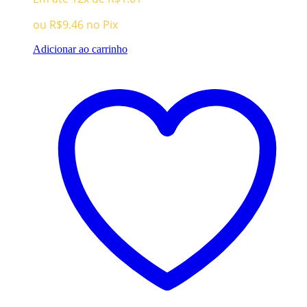
ou
R$
9.46
no Pix
Adicionar ao carrinho