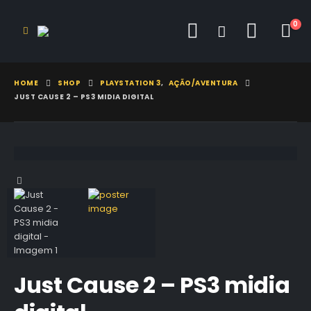
0
HOME
SHOP
PLAYSTATION 3
,
AÇÃO/AVENTURA
JUST CAUSE 2 – PS3 MIDIA DIGITAL
Just Cause 2 – PS3 midia