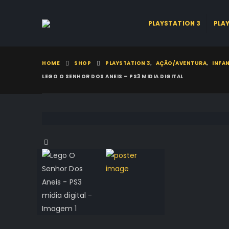
PLAYSTATION 3
PLA
HOME
SHOP
PLAYSTATION 3
,
AÇÃO/AVENTURA
,
INFAN
LEGO O SENHOR DOS ANEIS – PS3 MIDIA DIGITAL