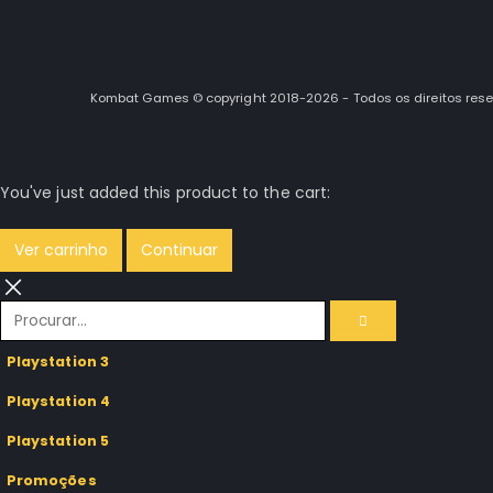
Kombat Games © copyright 2018-2026 - Todos os direitos res
You've just added this product to the cart:
Ver carrinho
Continuar
Playstation 3
Playstation 4
Playstation 5
Promoções