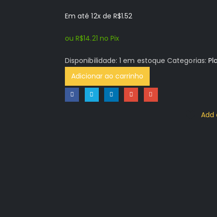
Em até 12x de
R$
1.52
ou
R$
14.21
no Pix
Disponibilidade:
1 em estoque
Categorias:
Pl
Adicionar ao carrinho
Add 