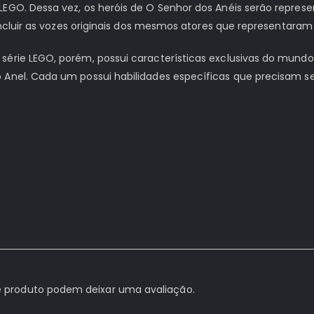
LEGO. Dessa vez, os heróis de O Senhor dos Anéis serão repres
 incluir as vozes originais dos mesmos atores que representaram 
série LEGO, porém, possui características exclusivas do mundo
 Anel. Cada um possui habilidades específicas que precisam se
 produto podem deixar uma avaliação.