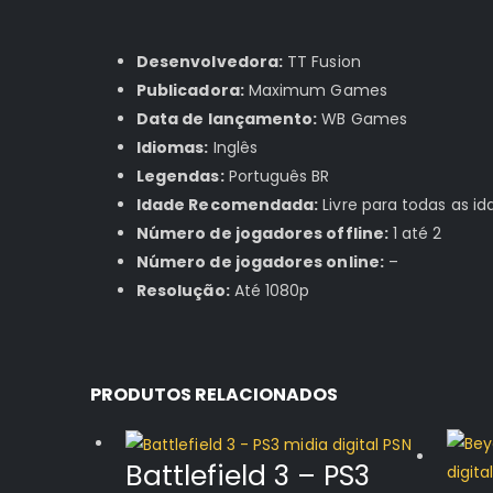
Desenvolvedora:
TT Fusion
Publicadora:
Maximum Games
Data de lançamento:
WB Games
Idiomas:
Inglês
Legendas:
Português BR
Idade Recomendada:
Livre para todas as id
Número de jogadores offline:
1 até 2
Número de jogadores online:
–
Resolução:
Até 1080p
PRODUTOS RELACIONADOS
Battlefield 3 – PS3