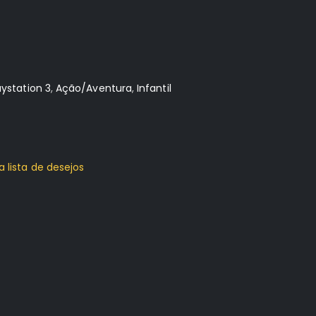
aystation 3
,
Ação/Aventura
,
Infantil
a lista de desejos