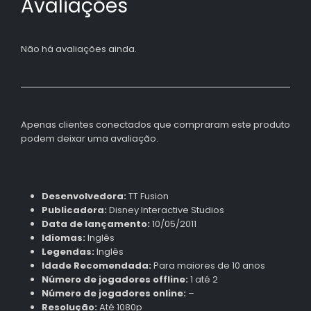
Avaliações
Não há avaliações ainda.
Apenas clientes conectados que compraram este produto
podem deixar uma avaliação.
Desenvolvedora:
TT Fusion
Publicadora:
Disney Interactive Studios
Data de lançamento:
10/05/2011
Idiomas:
Inglês
Legendas:
Inglês
Idade Recomendada:
Para maiores de 10 anos
Número de jogadores offline:
1 até 2
Número de jogadores online:
–
Resolução:
Até 1080p