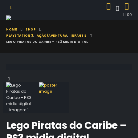
0
0
HOME
SHOP
PLAYSTATION 3
,
AÇÃO/AVENTURA
,
INFANTIL
LEGO PIRATAS DO CARIBE – PS3 MIDIA DIGITAL
Lego Piratas do Caribe –
PS3 midia digital