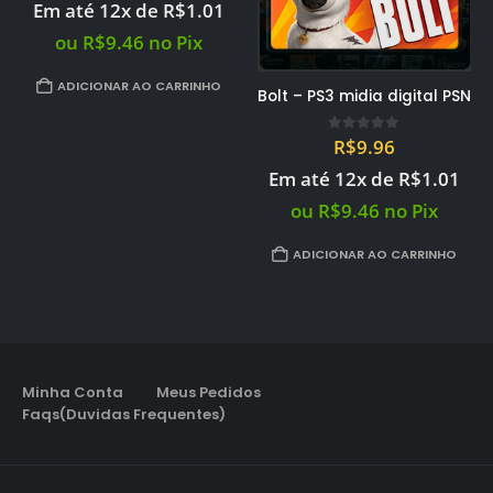
Em até 12x de
R$
1.01
ou
R$
9.46
no Pix
ADICIONAR AO CARRINHO
Bolt – PS3 midia digital PSN
0
out of 5
R$
9.96
Em até 12x de
R$
1.01
ou
R$
9.46
no Pix
ADICIONAR AO CARRINHO
Minha Conta
Meus Pedidos
Faqs(Duvidas Frequentes)