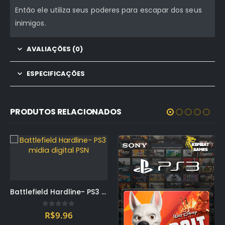
Então ele utiliza seus poderes para escapar dos seus
inimigos.
AVALIAÇÕES (0)
ESPECIFICAÇÕES
PRODUTOS RELACIONADOS
Battlefield Hardline- PS3 midia digital PSN
0
out of 5
R$
9.96