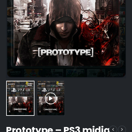
Prototype – PS3 midia