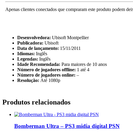
Apenas clientes conectados que compraram este produto podem deix
Desenvolvedora:
Ubisoft Montpellier
Publicadora:
Ubisoft
Data de lançamento:
15/11/2011
Idiomas:
Inglês
Legendas:
Inglês
Idade Recomendada:
Para maiores de 10 anos
Número de jogadores offline:
1 até 4
Número de jogadores online:
–
Resolução:
Até 1080p
Produtos relacionados
Bomberman Ultra – PS3 midia digital PSN