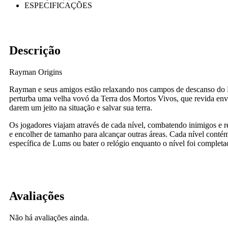
ESPECIFICAÇÕES
Descrição
Rayman Origins
Rayman e seus amigos estão relaxando nos campos de descanso do Bu
perturba uma velha vovó da Terra dos Mortos Vivos, que revida en
darem um jeito na situação e salvar sua terra.
Os jogadores viajam através de cada nível, combatendo inimigos e r
e encolher de tamanho para alcançar outras áreas. Cada nível cont
específica de Lums ou bater o relógio enquanto o nível foi completa
Avaliações
Não há avaliações ainda.