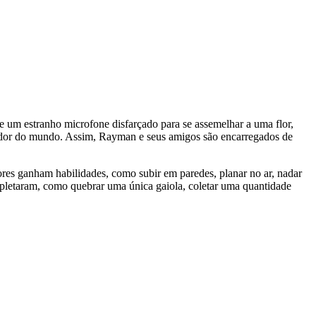
 um estranho microfone disfarçado para se assemelhar a uma flor,
redor do mundo. Assim, Rayman e seus amigos são encarregados de
res ganham habilidades, como subir em paredes, planar no ar, nadar
pletaram, como quebrar uma única gaiola, coletar uma quantidade