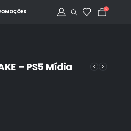
0
ROMOÇÕES
AKE – PS5 Mídia