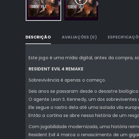
DESCRIÇÃO
AVALIAÇÕES (0)
ESPECIFICAÇÕ
Este jogo é uma mídia digital, antes da compra,
RESIDENT EVIL 4 REMAKE
Sobrevivência é apenas o começo.
Seis anos se passaram desde o desastre biológic
O agente Leon S. Kennedy, um dos sobreviventes do
Ele segue o rastro dela até uma isolada vila euro
Então a cortina se abre nessa história de um res
Com jogabilidade modernizada, uma história reima
Resident Evil 4 marca o renascimento de um gigan