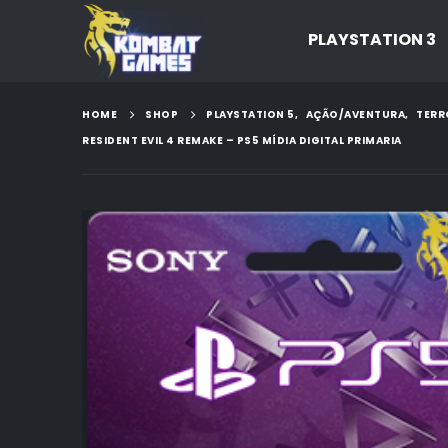
PLAYSTATION 3
HOME
SHOP
PLAYSTATION 5
,
AÇÃO/AVENTURA
,
TERR
RESIDENT EVIL 4 REMAKE – PS5 MÍDIA DIGITAL PRIMARIA