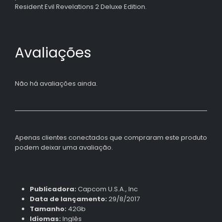
Resident Evil Revelations 2 Deluxe Edition.
Avaliações
Não há avaliações ainda.
Apenas clientes conectados que compraram este produto
podem deixar uma avaliação.
Publicadora:
Capcom U.S.A., Inc
Data de lançamento:
29/8/2017
Tamanho:
42Gb
Idiomas:
Inglês