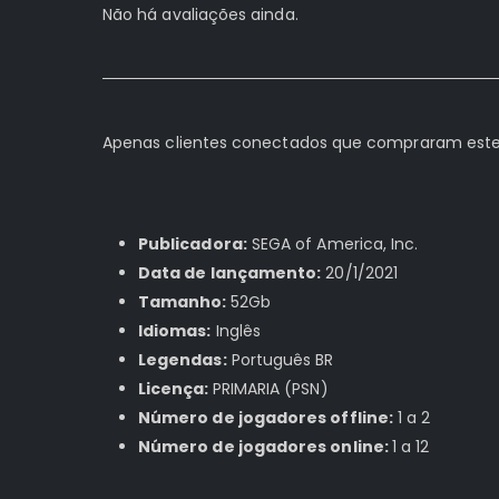
Não há avaliações ainda.
Apenas clientes conectados que compraram este
Publicadora:
SEGA of America, Inc.
Data de lançamento:
20/1/2021
Tamanho:
52Gb
Idiomas:
Inglês
Legendas:
Português BR
Licença:
PRIMARIA (PSN)
Número de jogadores offline:
1 a 2
Número de jogadores online:
1 a 12