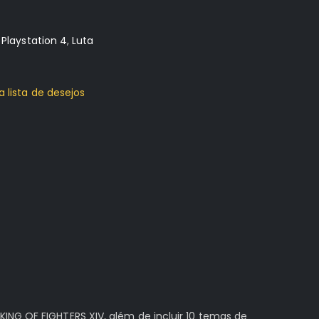
:
Playstation 4
,
Luta
a lista de desejos
ING OF FIGHTERS XIV, além de incluir 10 temas de