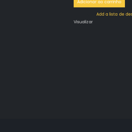
Adicionar ao carrinho
Add a lista de de
Visualizar