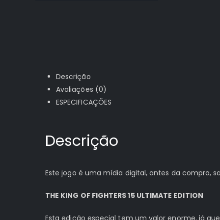
Descrição
Avaliações (0)
ESPECIFICAÇÕES
Descrição
Este jogo é uma mídia digital, antes da compra,
THE KING OF FIGHTERS 15 ULTIMATE EDITION
Esta edição especial tem um valor enorme, já que