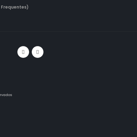
 Frequentes)
ervados