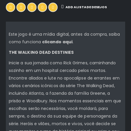
ADD A LISTA DE DESEJOS
Este jogo é uma mídia digital, antes da compra, saiba
como funciona
clicando aqui
.
THE WALKING DEAD DESTINIES
Inicie a sua jornada como Rick Grimes, caminhando
sozinho em um hospital cercado pelos mortos.
Encontre aliados e lute no apocalipse de errantes em
vários cenários icônicos da série The Walking Dead,
incluindo Atlanta, a fazenda da família Greene, a
prisão e Woodbury. Nos momentos essenciais em que
escolhas serão necessárias, você moldará, para
sempre, o destino da sua equipe de personagens da
série. Heróis e vilões, mortos e vivos, você decide se