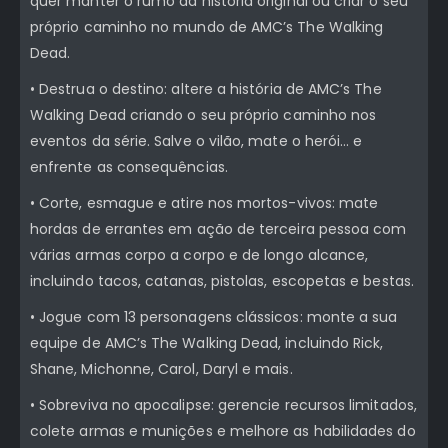
quer manter o rumo da história original ou criar o seu
próprio caminho no mundo de AMC’s The Walking
Dead.
• Destrua o destino: altere a história de AMC’s The
Walking Dead criando o seu próprio caminho nos
eventos da série. Salve o vilão, mate o herói… e
enfrente as consequências.
• Corte, esmague e atire nos mortos-vivos: mate
hordas de errantes em ação de terceira pessoa com
várias armas corpo a corpo e de longo alcance,
incluindo tacos, catanas, pistolas, escopetas e bestas.
• Jogue com 13 personagens clássicos: monte a sua
equipe de AMC’s The Walking Dead, incluindo Rick,
Shane, Michonne, Carol, Daryl e mais.
• Sobreviva no apocalipse: gerencie recursos limitados,
colete armas e munições e melhore as habilidades do