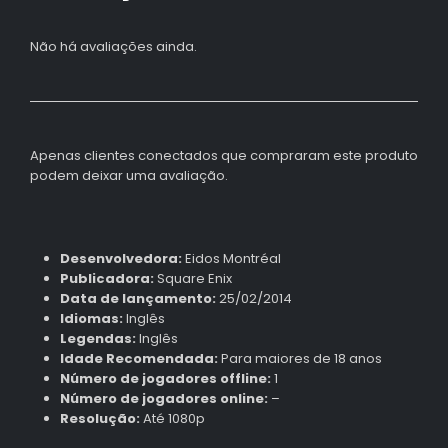
Não há avaliações ainda.
Apenas clientes conectados que compraram este produto
podem deixar uma avaliação.
Desenvolvedora:
Eidos Montréal
Publicadora:
Square Enix
Data de lançamento:
25/02/2014
Idiomas:
Inglês
Legendas:
Inglês
Idade Recomendada:
Para maiores de 18 anos
Número de jogadores offline:
1
Número de jogadores online:
–
Resolução:
Até 1080p