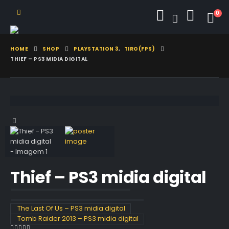
0
HOME
SHOP
PLAYSTATION 3
,
TIRO(FPS)
THIEF – PS3 MIDIA DIGITAL
Thief – PS3 midia digital
The Last Of Us – PS3 midia digital
Tomb Raider 2013 – PS3 midia digital