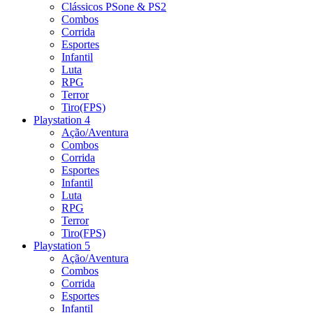
Clássicos PSone & PS2
Combos
Corrida
Esportes
Infantil
Luta
RPG
Terror
Tiro(FPS)
Playstation 4
Ação/Aventura
Combos
Corrida
Esportes
Infantil
Luta
RPG
Terror
Tiro(FPS)
Playstation 5
Ação/Aventura
Combos
Corrida
Esportes
Infantil