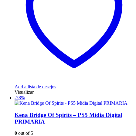
Add a lista de desejos
Visualizar
-78%
Kena Bridge Of Spirits – PS5 Mídia Digital
PRIMARIA
0
out of 5