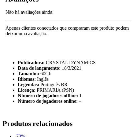
Não há avaliações ainda.
Apenas clientes conectados que compraram este produto podem
deixar uma avaliação.
Publicadora:
CRYSTAL DYNAMICS
Data de lançamento:
18/3/2021
Tamanho:
60Gb
Idiomas:
Inglês
Legendas:
Português BR
Licença:
PRIMARIA (PSN)
Número de jogadores offline:
1
Número de jogadores online:
–
Produtos relacionados
-73%