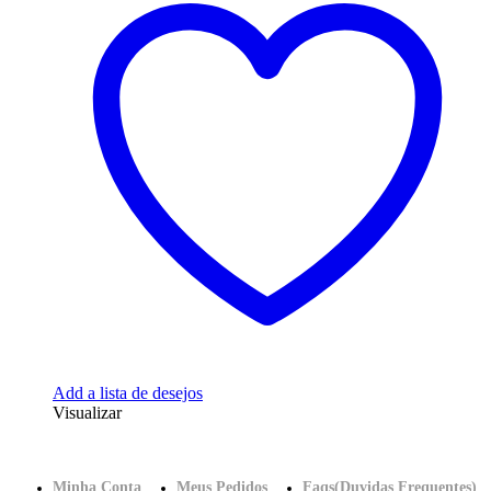
Add a lista de desejos
Visualizar
Minha Conta
Meus Pedidos
Faqs(Duvidas Frequentes)