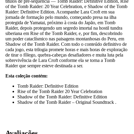
títulos de pré-sequência — Tomb Raider: Definitive Edition, Rise
of the Tomb Raider: 20 Year Celebration, e Shadow of the Tomb
Raider: Definitive Edition. Acompanhe Lara Croft em sua
jornada de formação pelo mundo, começando presa na ilha
protegida de Yamatai, próximo à costa do Japão, em Tomb
Raider, depois protegendo um segredo imortal na hostil tundra
siberiana em Rise of the Tomb Raider, e, por fim, descobrindo
um poder cataclísmico nas paisagens montanhosas do Peru, em
Shadow of the Tomb Raider. Com todo o conteúdo definitivo de
cada jogo, esta trilogia promete horas e mais horas de exploração
de tirar o fôlego, quebra-cabeças desafiadores e muita luta pela
sobrevivência de Lara Croft conforme ela se torna a Tomb
Raider que sempre esteve destinada a ser.
Esta coleção contém:
Tomb Raider: Definitive Edition
Rise of the Tomb Raider 20 Year Celebration
Shadow of the Tomb Raider: Definitive Edition
Shadow of the Tomb Raider – Original Soundtrack .
Avaliações