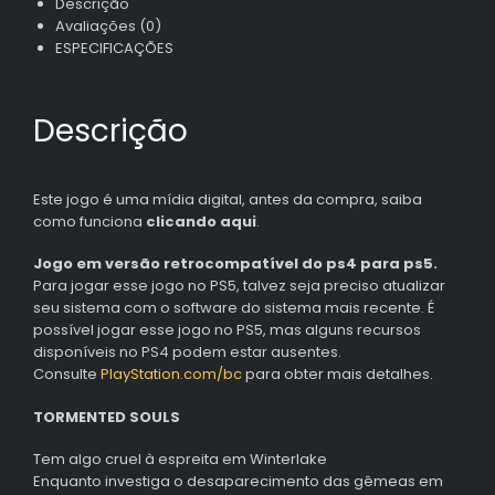
Descrição
Avaliações (0)
ESPECIFICAÇÕES
Descrição
Este jogo é uma mídia digital, antes da compra, saiba
como funciona
clicando aqui
.
Jogo em versão retrocompatível do ps4 para ps5.
Para jogar esse jogo no PS5, talvez seja preciso atualizar
seu sistema com o software do sistema mais recente. É
possível jogar esse jogo no PS5, mas alguns recursos
disponíveis no PS4 podem estar ausentes.
Consulte
PlayStation.com/bc
para obter mais detalhes.
TORMENTED SOULS
Tem algo cruel à espreita em Winterlake
Enquanto investiga o desaparecimento das gêmeas em