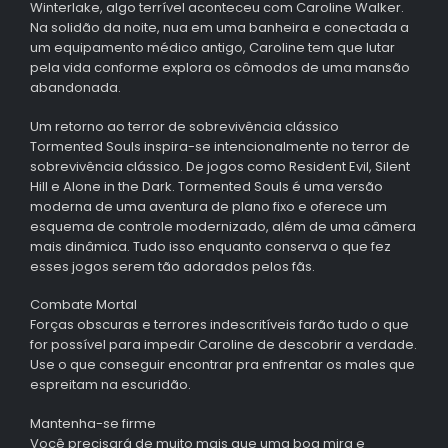
Winterlake, algo terrível aconteceu com Caroline Walker.
Na solidão da noite, nua em uma banheira e conectada a
um equipamento médico antigo, Caroline tem que lutar
pela vida conforme explora os cômodos de uma mansão
abandonada.
Um retorno ao terror de sobrevivência clássico
Tormented Souls inspira-se intencionalmente no terror de
sobrevivência clássico. De jogos como Resident Evil, Silent
Hill e Alone in the Dark. Tormented Souls é uma versão
moderna de uma aventura de plano fixo e oferece um
esquema de controle modernizado, além de uma câmera
mais dinâmica. Tudo isso enquanto conserva o que fez
esses jogos serem tão adorados pelos fãs.
Combate Mortal
Forças obscuras e terrores indescritíveis farão tudo o que
for possível para impedir Caroline de descobrir a verdade.
Use o que conseguir encontrar pra enfrentar os males que
espreitam na escuridão.
Mantenha-se firme
Você precisará de muito mais que uma boa mira e