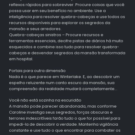
reflexos rápidos para sobreviver. Procure coisas que você
possa usar em seu benefício no ambiente. Use a
inteligência para resolver quebra-cabeças e use todos os
recursos disponíveis para explorar os segredos da
mansão e seus arredores.
Quebra-cabeças sinistros – Procure recursos e
ferramentas essenciais, decifre pistas de diários há muito
esquecidos e combine isso tudo para resolver quebra-
cabeças e desvendar segredos da mansão transformada
em hospital.
Portais para outra dimensão
Nada é o que parece em Winterlake. E, ao descobrir um
espelho reluzente num canto escuro da mansão, sua
compreensão da realidade mudará completamente…
Você não está sozinha na escuridão
A mansão pode parecer abandonada, mas conforme
Caroline investiga seus segredos, forças obscuras e
terrores indescritíveis farão tudo o que for possível para
impedi-la de descobrir a verdade. Mantenha vigilância
constante e use tudo o que encontrar para combater os