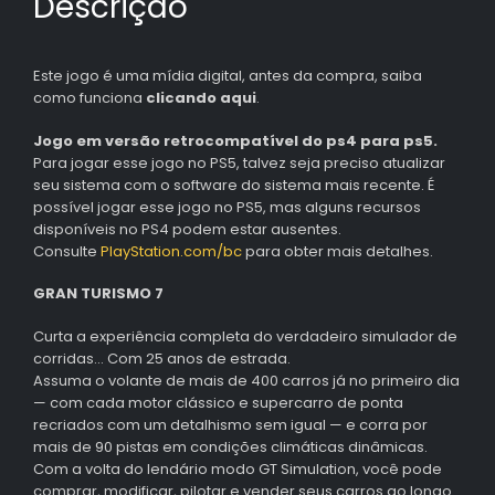
Descrição
Este jogo é uma mídia digital, antes da compra, saiba
como funciona
clicando aqui
.
Jogo em versão retrocompatível do ps4 para ps5.
Para jogar esse jogo no PS5, talvez seja preciso atualizar
seu sistema com o software do sistema mais recente. É
possível jogar esse jogo no PS5, mas alguns recursos
disponíveis no PS4 podem estar ausentes.
Consulte
PlayStation.com/bc
para obter mais detalhes.
GRAN TURISMO 7
Curta a experiência completa do verdadeiro simulador de
corridas… Com 25 anos de estrada.
Assuma o volante de mais de 400 carros já no primeiro dia
— com cada motor clássico e supercarro de ponta
recriados com um detalhismo sem igual — e corra por
mais de 90 pistas em condições climáticas dinâmicas.
Com a volta do lendário modo GT Simulation, você pode
comprar, modificar, pilotar e vender seus carros ao longo