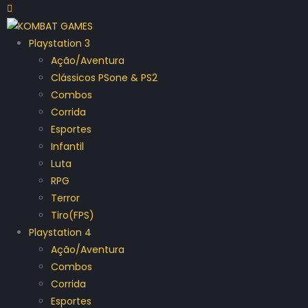
Playstation 3
Ação/Aventura
Clássicos PSone & PS2
Combos
Corrida
Esportes
Infantil
Luta
RPG
Terror
Tiro(FPS)
Playstation 4
Ação/Aventura
Combos
Corrida
Esportes