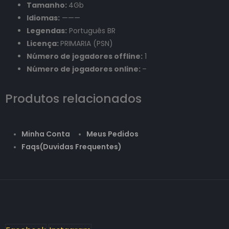
Tamanho:
4Gb
Idiomas:
———
Legendas:
Português BR
Licença:
PRIMARIA (PSN)
Número de jogadores offline:
1
Número de jogadores online:
–
Produtos relacionados
Minha Conta
Meus Pedidos
Faqs(Duvidas Frequentes)