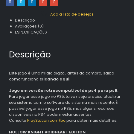
Add a lista de desejos
Descrição
Avaliações (0)
ESPECIFICAÇÕES
Descrição
Este jogo é uma mídia digital, antes da compra, saiba
como funciona
clicando aqui
.
Jogo em versão retrocompatível do ps4 para ps5.
Para jogar esse jogo no PS5, talvez seja preciso atualizar
seu sistema com o software do sistema mais recente. É
possível jogar esse jogo no PS5, mas alguns recursos
disponíveis no PS4 podem estar ausentes.
Consulte
PlayStation.com/bc
para obter mais detalhes.
HOLLOW KNIGHT VOIDHEART EDITION