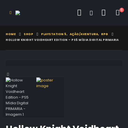
0
HOME
SHOP
PLAYSTATION 5
,
AÇÃO/AVENTURA
,
RPG
HOLLOW KNIGHT VOIDHEART EDITION – PS5 MÍDIA DIGITAL PRIMARIA