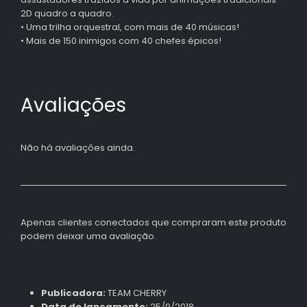
2D quadro a quadro.
• Uma trilha orquestral, com mais de 40 músicas!
• Mais de 150 inimigos com 40 chefes épicos!
Avaliações
Não há avaliações ainda.
Apenas clientes conectados que compraram este produto
podem deixar uma avaliação.
Publicadora:
TEAM CHERRY
Data de lançamento:
25/9/2018