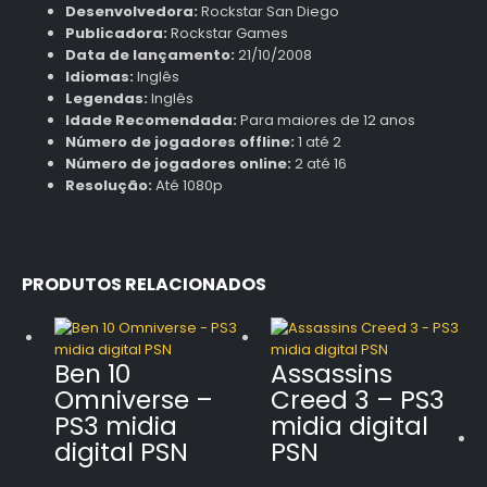
Desenvolvedora:
Rockstar San Diego
Publicadora:
Rockstar Games
Data de lançamento:
21/10/2008
Idiomas:
Inglês
Legendas:
Inglês
Idade Recomendada:
Para maiores de 12 anos
Número de jogadores offline:
1 até 2
Número de jogadores online:
2 até 16
Resolução:
Até 1080p
PRODUTOS RELACIONADOS
Ben 10
Assassins
Omniverse –
Creed 3 – PS3
PS3 midia
midia digital
digital PSN
PSN