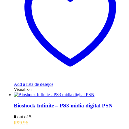
Add a lista de desejos
Visualizar
Bioshock Infinite – PS3 midia digital PSN
0
out of 5
R$
9.96