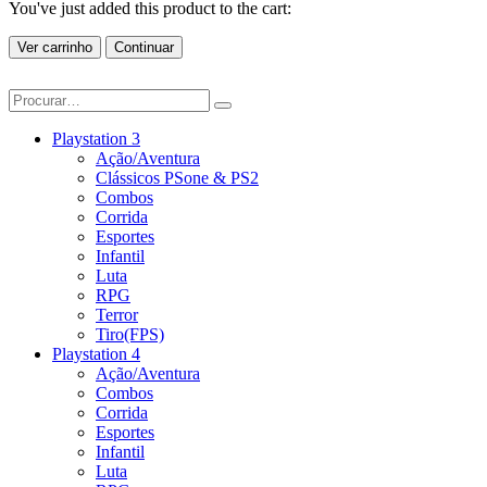
You've just added this product to the cart:
Ver carrinho
Continuar
Playstation 3
Ação/Aventura
Clássicos PSone & PS2
Combos
Corrida
Esportes
Infantil
Luta
RPG
Terror
Tiro(FPS)
Playstation 4
Ação/Aventura
Combos
Corrida
Esportes
Infantil
Luta