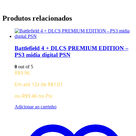
Produtos relacionados
Battlefield 4 + DLCS PREMIUM EDITION –
PS3 midia digital PSN
0
out of 5
R$
9.96
Em até 12x de
R$
1.01
ou
R$
9.46
no Pix
Adicionar ao carrinho