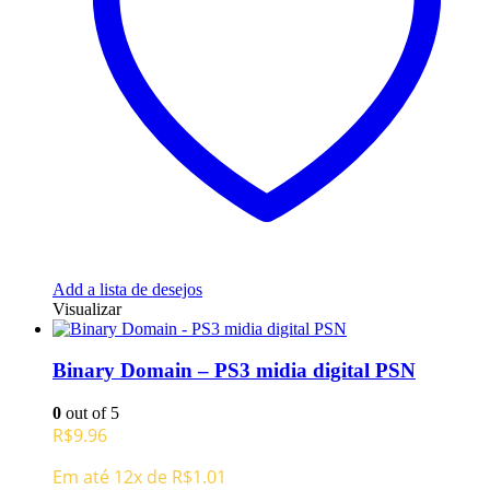
Add a lista de desejos
Visualizar
Binary Domain – PS3 midia digital PSN
0
out of 5
R$
9.96
Em até 12x de
R$
1.01