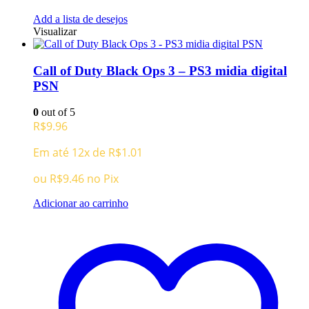
Add a lista de desejos
Visualizar
Call of Duty Black Ops 3 – PS3 midia digital
PSN
0
out of 5
R$
9.96
Em até 12x de
R$
1.01
ou
R$
9.46
no Pix
Adicionar ao carrinho