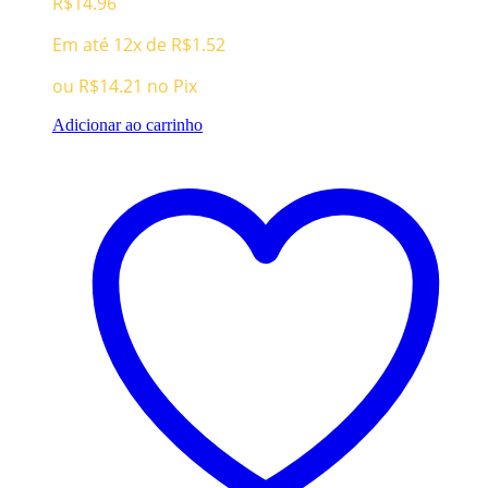
R$
14.96
Em até 12x de
R$
1.52
ou
R$
14.21
no Pix
Adicionar ao carrinho