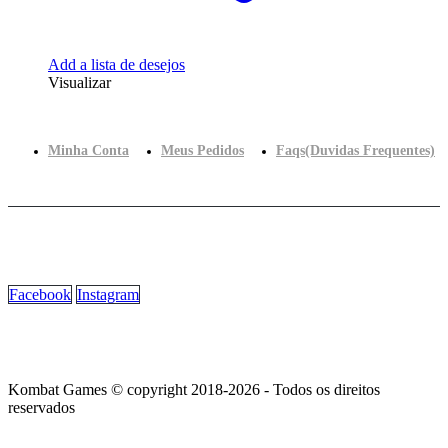
Add a lista de desejos
Visualizar
Minha Conta
Meus Pedidos
Faqs(Duvidas Frequentes)
Facebook
Instagram
Kombat Games © copyright 2018-2026 - Todos os direitos
reservados