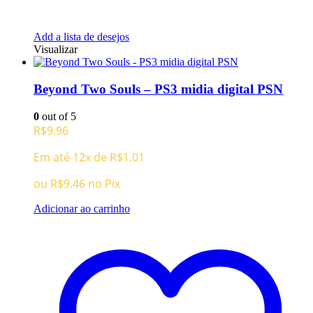
Add a lista de desejos
Visualizar
Beyond Two Souls – PS3 midia digital PSN
0
out of 5
R$
9.96
Em até 12x de
R$
1.01
ou
R$
9.46
no Pix
Adicionar ao carrinho