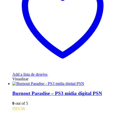
Add a lista de desejos
Visualizar
Burnout Paradise – PS3 midia digital PSN
0
out of 5
R$
9.96