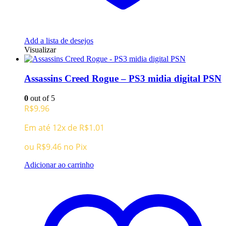
Add a lista de desejos
Visualizar
Assassins Creed Rogue – PS3 midia digital PSN
0
out of 5
R$
9.96
Em até 12x de
R$
1.01
ou
R$
9.46
no Pix
Adicionar ao carrinho