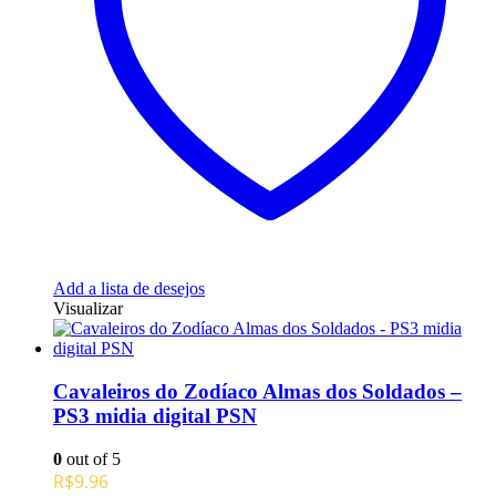
Add a lista de desejos
Visualizar
Cavaleiros do Zodíaco Almas dos Soldados –
PS3 midia digital PSN
0
out of 5
R$
9.96