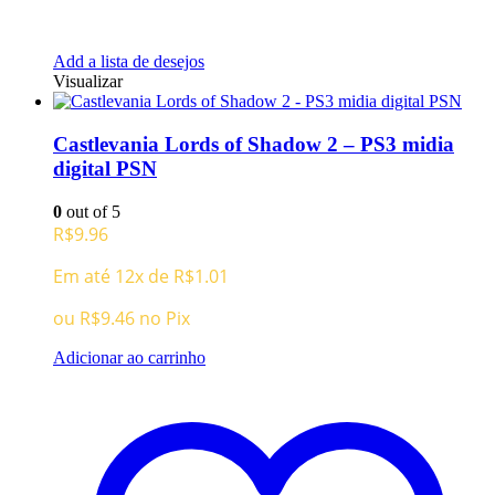
Add a lista de desejos
Visualizar
Castlevania Lords of Shadow 2 – PS3 midia
digital PSN
0
out of 5
R$
9.96
Em até 12x de
R$
1.01
ou
R$
9.46
no Pix
Adicionar ao carrinho