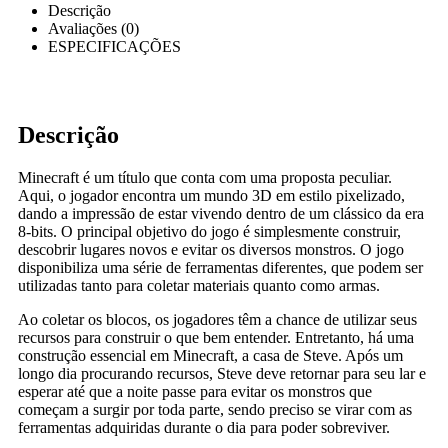
Descrição
Avaliações (0)
ESPECIFICAÇÕES
Descrição
Minecraft é um título que conta com uma proposta peculiar.
Aqui, o jogador encontra um mundo 3D em estilo pixelizado,
dando a impressão de estar vivendo dentro de um clássico da era
8-bits. O principal objetivo do jogo é simplesmente construir,
descobrir lugares novos e evitar os diversos monstros. O jogo
disponibiliza uma série de ferramentas diferentes, que podem ser
utilizadas tanto para coletar materiais quanto como armas.
Ao coletar os blocos, os jogadores têm a chance de utilizar seus
recursos para construir o que bem entender. Entretanto, há uma
construção essencial em Minecraft, a casa de Steve. Após um
longo dia procurando recursos, Steve deve retornar para seu lar e
esperar até que a noite passe para evitar os monstros que
começam a surgir por toda parte, sendo preciso se virar com as
ferramentas adquiridas durante o dia para poder sobreviver.