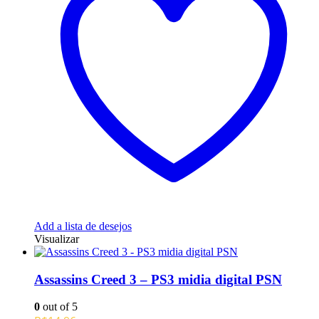
Add a lista de desejos
Visualizar
Assassins Creed 3 – PS3 midia digital PSN
0
out of 5