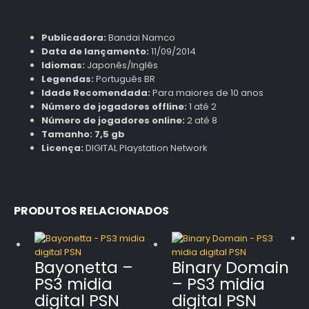
Publicadora:
Bandai Namco
Data de lançamento:
11/09/2014
Idiomas:
Japonês/Inglês
Legendas:
Português BR
Idade Recomendada:
Para maiores de 10 anos
Número de jogadores offline:
1 até 2
Número de jogadores online:
2 até 8
Tamanho:
7,5 gb
Licença:
DIGITAL Playstation Network
PRODUTOS RELACIONADOS
Bayonetta –
Binary Domain
PS3 midia
– PS3 midia
digital PSN
digital PSN