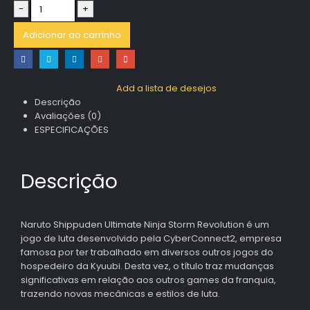
-
+
Adicionar ao carrinho
Add a lista de desejos
Descrição
Avaliações (0)
ESPECIFICAÇÕES
Descrição
Naruto Shippuden Ultimate Ninja Storm Revolution é um
jogo de luta desenvolvido pela CyberConnect2, empresa
famosa por ter trabalhado em diversos outros jogos do
hospedeiro da Kyuubi. Desta vez, o título traz mudanças
significativas em relação aos outros games da franquia,
trazendo novas mecânicas e estilos de luta.