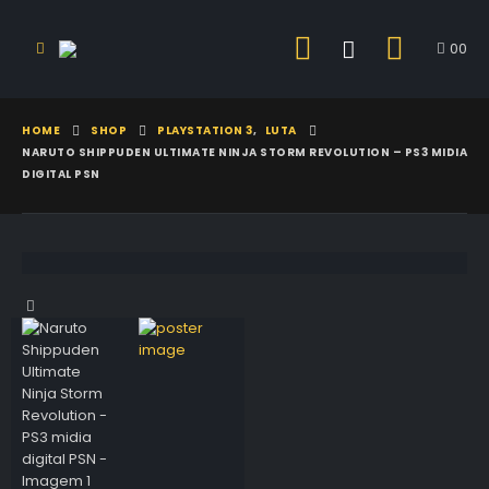
0
0
HOME
SHOP
PLAYSTATION 3
,
LUTA
NARUTO SHIPPUDEN ULTIMATE NINJA STORM REVOLUTION – PS3 MIDIA
DIGITAL PSN