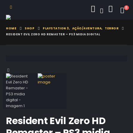
0
HOME
SHOP
PLAYSTATION 3
,
AÇÃO/AVENTURA
,
TERROR
RESIDENT EVIL ZERO HD REMASTER – PS3 MIDIA DIGITAL
Resident Evil Zero HD
Remaster – PS3 midia