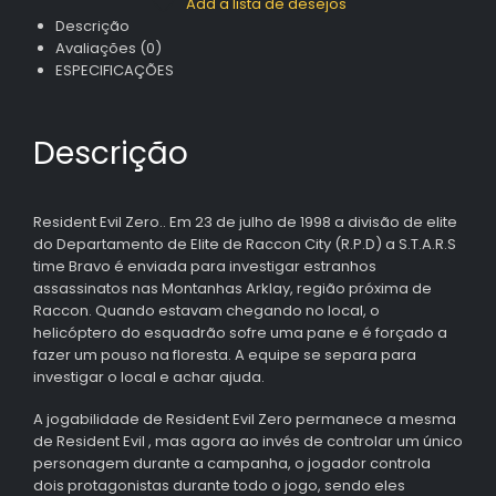
Add a lista de desejos
Descrição
Avaliações (0)
ESPECIFICAÇÕES
Descrição
Resident Evil Zero.. Em 23 de julho de 1998 a divisão de elite
do Departamento de Elite de Raccon City (R.P.D) a S.T.A.R.S
time Bravo é enviada para investigar estranhos
assassinatos nas Montanhas Arklay, região próxima de
Raccon. Quando estavam chegando no local, o
helicóptero do esquadrão sofre uma pane e é forçado a
fazer um pouso na floresta. A equipe se separa para
investigar o local e achar ajuda.
A jogabilidade de Resident Evil Zero permanece a mesma
de Resident Evil , mas agora ao invés de controlar um único
personagem durante a campanha, o jogador controla
dois protagonistas durante todo o jogo, sendo eles