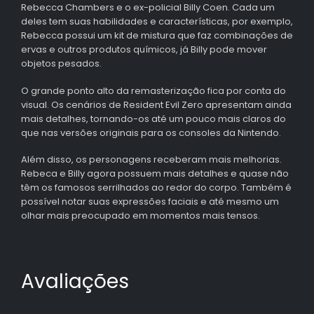
Rebecca Chambers e o ex-policial Billy Coen. Cada um
deles tem suas habilidades e características, por exemplo,
Rebecca possui um kit de mistura que faz combinações de
ervas e outros produtos químicos, já Billy pode mover
objetos pesados.
O grande ponto alto da remasterização fica por conta do
visual. Os cenários de Resident Evil Zero apresentam ainda
mais detalhes, tornando-os até um pouco mais claros do
que nas versões originais para os consoles da Nintendo.
Além disso, os personagens receberam mais melhorias.
Rebeca e Billy agora possuem mais detalhes e quase não
têm os famosos serrilhados ao redor do corpo. Também é
possível notar suas expressões faciais e até mesmo um
olhar mais preocupado em momentos mais tensos.
Avaliações