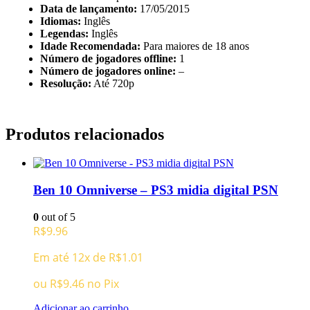
Data de lançamento:
17/05/2015
Idiomas:
Inglês
Legendas:
Inglês
Idade Recomendada:
Para maiores de 18 anos
Número de jogadores offline:
1
Número de jogadores online:
–
Resolução:
Até 720p
Produtos relacionados
Ben 10 Omniverse – PS3 midia digital PSN
0
out of 5
R$
9.96
Em até 12x de
R$
1.01
ou
R$
9.46
no Pix
Adicionar ao carrinho