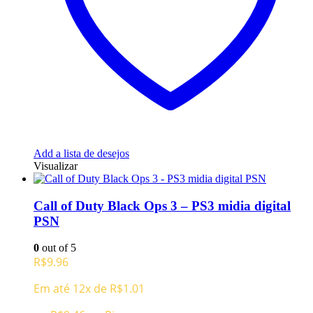
Add a lista de desejos
Visualizar
Call of Duty Black Ops 3 – PS3 midia digital
PSN
0
out of 5
R$
9.96
Em até 12x de
R$
1.01