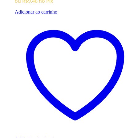
ou
R$
9.46
no Pix
Adicionar ao carrinho