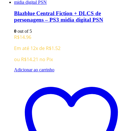
Blazblue Central Fiction + DLCS de
personagens – PS3 midia digital PSN
0
out of 5
R$
14.96
Em até 12x de
R$
1.52
ou
R$
14.21
no Pix
Adicionar ao carrinho