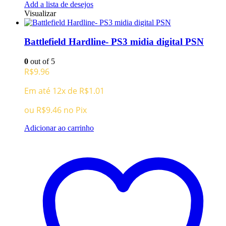
Add a lista de desejos
Visualizar
Battlefield Hardline- PS3 midia digital PSN
0
out of 5
R$
9.96
Em até 12x de
R$
1.01
ou
R$
9.46
no Pix
Adicionar ao carrinho