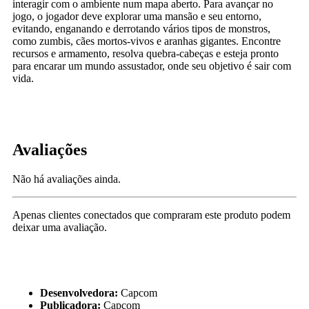
interagir com o ambiente num mapa aberto. Para avançar no
jogo, o jogador deve explorar uma mansão e seu entorno,
evitando, enganando e derrotando vários tipos de monstros,
como zumbis, cães mortos-vivos e aranhas gigantes. Encontre
recursos e armamento, resolva quebra-cabeças e esteja pronto
para encarar um mundo assustador, onde seu objetivo é sair com
vida.
Avaliações
Não há avaliações ainda.
Apenas clientes conectados que compraram este produto podem
deixar uma avaliação.
Desenvolvedora:
Capcom
Publicadora:
Capcom