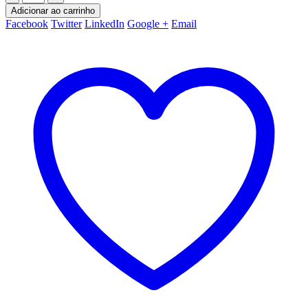
Adicionar ao carrinho
Facebook
Twitter
LinkedIn
Google +
Email