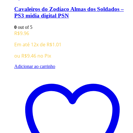
Cavaleiros do Zodíaco Almas dos Soldados –
PS3 midia digital PSN
0
out of 5
R$
9.96
Em até 12x de
R$
1.01
ou
R$
9.46
no Pix
Adicionar ao carrinho