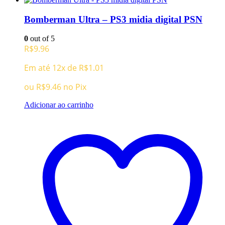
Bomberman Ultra – PS3 midia digital PSN
0
out of 5
R$
9.96
Em até 12x de
R$
1.01
ou
R$
9.46
no Pix
Adicionar ao carrinho