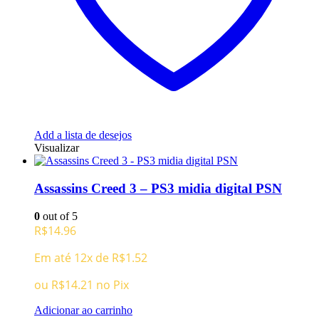
Add a lista de desejos
Visualizar
Assassins Creed 3 – PS3 midia digital PSN
0
out of 5
R$
14.96
Em até 12x de
R$
1.52
ou
R$
14.21
no Pix
Adicionar ao carrinho