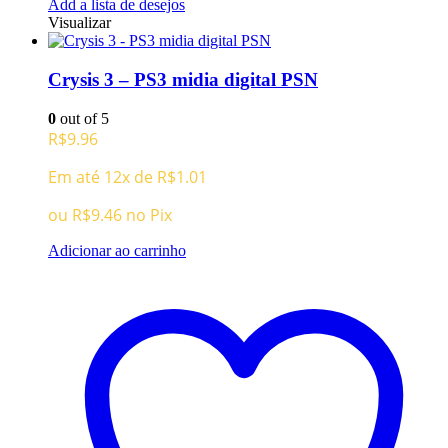
Add a lista de desejos
Visualizar
Crysis 3 – PS3 midia digital PSN
0
out of 5
R$
9.96
Em até 12x de
R$
1.01
ou
R$
9.46
no Pix
Adicionar ao carrinho