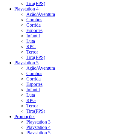
Tiro(FPS)
Playstation 4
Ação/Aventura
Combos
Corrida
Esportes
Infantil
Luta
RPG
Terror
Tiro(FPS)
Playstation 5
Ação/Aventura
Combos
Corrida
Esportes
Infantil
Luta
RPG
Terror
Tiro(FPS)
Promoções
Playstation 3
Playstation 4
Playstation 5