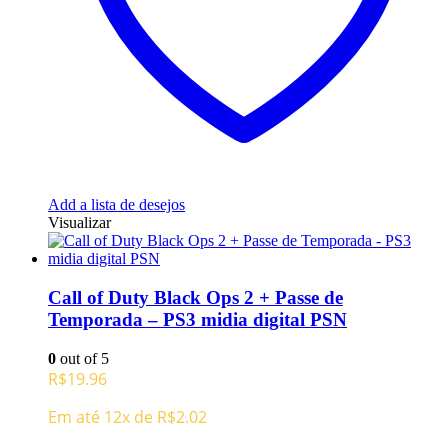
Add a lista de desejos
Visualizar
Call of Duty Black Ops 2 + Passe de
Temporada – PS3 midia digital PSN
0
out of 5
R$
19.96
Em até 12x de
R$
2.02