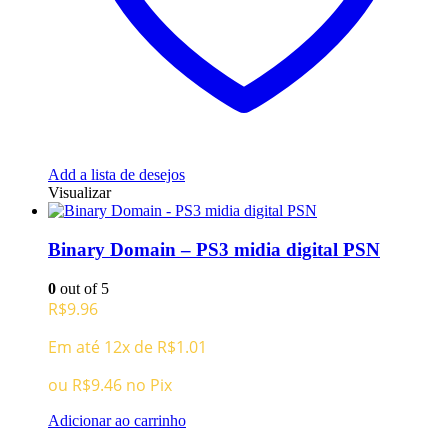
Add a lista de desejos
Visualizar
Binary Domain – PS3 midia digital PSN
0
out of 5
R$
9.96
Em até 12x de
R$
1.01
ou
R$
9.46
no Pix
Adicionar ao carrinho