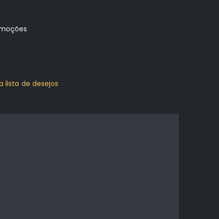
omoções
a lista de desejos