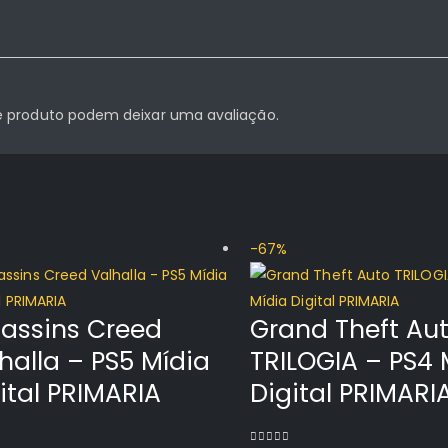
 produto podem deixar uma avaliação.
-67%
assins Creed
Grand Theft Au
halla – PS5 Mídia
TRILOGIA – PS4 
ital PRIMARIA
Digital PRIMARI