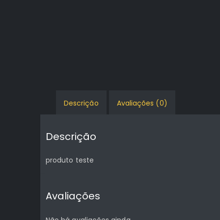
Descrição
Avaliações (0)
Descrição
produto teste
Avaliações
Não há avaliações ainda.