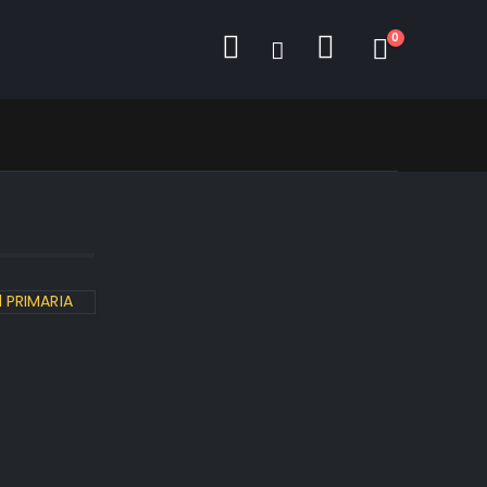
0
l PRIMARIA