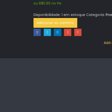
ou
R$
0.95
no Pix
Disponibilidade:
1 em estoque
Categoria:
Pr
Adicionar ao carrinho
Add 