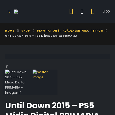
0
0
HOME
SHOP
PLAYSTATION 5
,
AÇÃO/AVENTURA
,
TERROR
UNTIL DAWN 2015 – PS5 MÍDIA DIGITAL PRIMARIA
Until Dawn 2015 – PS5