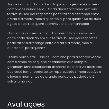
Jogue como cada um dos oito personagens e sinta medo
como você nunca sentiu. Cada decisão tomada em sua
terrível busca por respostas pode fazer a diferença entre
a vida e a morte, mas a questão é: para quem? Só as suas
ações decidirão quem sobrevive até o amanhecer.
• Escolha e consequência – Faça escolhas impossíveis,
onde cada decisão em sua terrível busca por respostas
pode fazer a diferença entre a vida e a morte, mas a
questão é: para quem?
• Efeito borboleta – Crie seu caminho para a sobrevivência
com tramas de sequências variáveis que sempre
garantem uma experiência diferente da outra. As decisões
que você tomar poderão ter repercussões imperceptíveis
e levar a momentos de grande perigo ou poderão até
salvar uma vida.
Avaliações