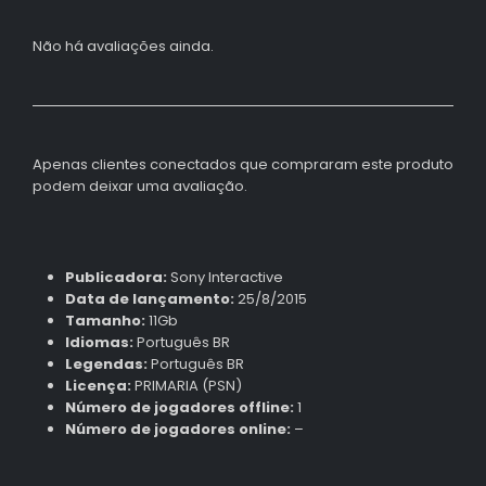
Não há avaliações ainda.
Apenas clientes conectados que compraram este produto
podem deixar uma avaliação.
Publicadora:
Sony Interactive
Data de lançamento:
25/8/2015
Tamanho:
11Gb
Idiomas:
Português BR
Legendas:
Português BR
Licença:
PRIMARIA (PSN)
Número de jogadores offline:
1
Número de jogadores online:
–