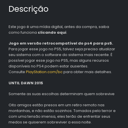
Descrição
Este jogo é uma mídia digital, antes da compra, saiba
como funciona
clicando aqui
.
Jogo em versão retrocompatível do ps4 para ps5.
Para jogar esse jogo no PS5, talvez seja preciso atualizar
seu sistema com o software do sistema mais recente. É
possível jogar esse jogo no PS5, mas alguns recursos
disponíveis no PS4 podem estar ausentes.
Consulte
PlayStation.com/bc
para obter mais detalhes.
UNTIL DAWN 2015
Somente as suas escolhas determinam quem sobrevive
Oito amigos estão presos em um retiro remoto nas
montanhas, e não estão sozinhos. Tomados pelo terror e
com uma tensão imensa, eles terão de enfrentar seus
medos se quiserem sobreviver a essa noite.