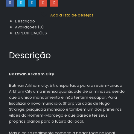
Add a lista de desejos
Descrição
Avaliações (0)
ESPECIFICAÇÕES
Descrição
Batman Arkham City
Batman Arkham city, é transportada para a recém-criada
Arkham City uma imensa quantidade de criminosos, sendo
que o único mandamento é: não tentem escapar. Para
fiscalizar o novo município, Sharp vai atrás de Hugo
Strange, psiquiatra maníaco e também um dos primeiros
vilões do Homem-Morcego e que parece ter seus
próprios planos para o futuro do local.
Mas a coisa realmente começa a pegar fogo no local