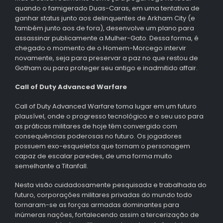
quando o famigerado Duas-Caras, em uma tentativa de
ganhar status junto aos delinquentes de Arkham City (e
também junto aos de fora), desenvolve um plano para
assassinar publicamente a Mulher-Gato. Dessa forma, é
chegado o momento de o Homem-Morcego intervir
novamente, seja para preservar a paz no que restou de
Gotham ou para proteger seu antigo e inadmitido affair.
Call of Duty Advanced Warfare
Call of Duty Advanced Warfare toma lugar em um futuro
plausível, onde o progresso tecnológico e o seu uso para
as práticas militares de hoje têm convergido com
consequências poderosas no futuro. Os jogadores
possuem exo-esqueletos que tornam o personagem
capaz de escalar paredes, de uma forma muito
semelhante a Titanfall.
Nesta visão cuidadosamente pesquisada e trabalhada do
futuro, corporações militares privadas do mundo todo
tornaram-se as forças armadas dominantes para
inúmeras nações, fortalecendo assim a tercerização de