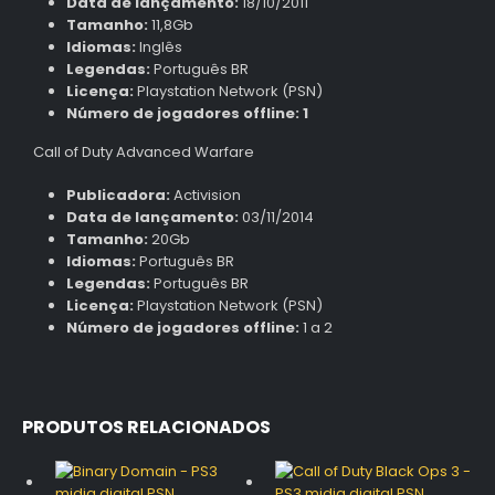
Data de lançamento:
18/10/2011
Tamanho:
11,8Gb
Idiomas:
Inglês
Legendas:
Português BR
Licença:
Playstation Network (PSN)
Número de jogadores offline: 1
Call of Duty Advanced Warfare
Publicadora:
Activision
Data de lançamento:
03/11/2014
Tamanho:
20Gb
Idiomas:
Português BR
Legendas:
Português BR
Licença:
Playstation Network (PSN)
Número de jogadores offline:
1 a 2
PRODUTOS RELACIONADOS