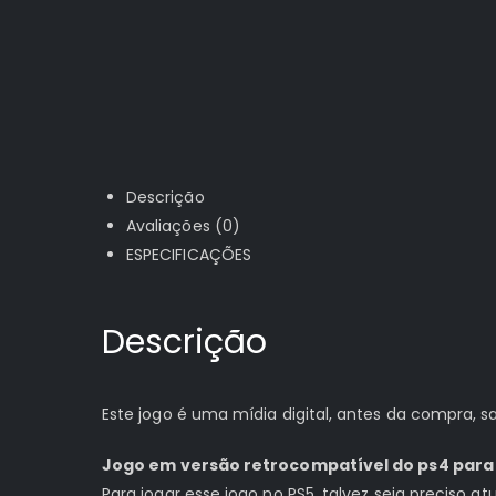
Descrição
Avaliações (0)
ESPECIFICAÇÕES
Descrição
Este jogo é uma mídia digital, antes da compra,
Jogo em versão retrocompatível do ps4 para 
Para jogar esse jogo no PS5, talvez seja preciso a