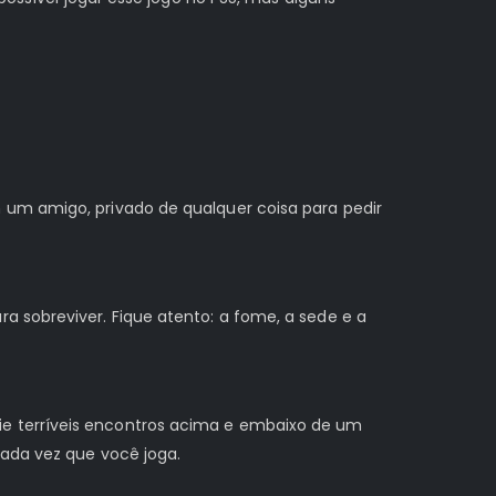
 um amigo, privado de qualquer coisa para pedir
a sobreviver. Fique atento: a fome, a sede e a
ie terríveis encontros acima e embaixo de um
cada vez que você joga.