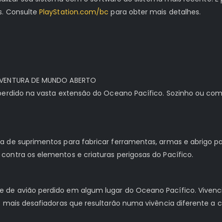
s. Consulte
PlayStation.com/bc
para obter mais detalhes.
 AVENTURA DE MUNDO ABERTO
perdido na vasta extensão do Oceano Pacífico. Sozinho ou com
 de suprimentos para fabricar ferramentas, armas e abrigo par
ontra os elementos e criaturas perigosas do Pacífico.
 de avião perdido em algum lugar do Oceano Pacífico. Vivenc
s mais desafiadoras que resultarão numa vivência diferente a 