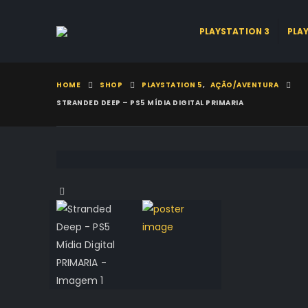
PLAYSTATION 3
PLA
HOME
SHOP
PLAYSTATION 5
,
AÇÃO/AVENTURA
STRANDED DEEP – PS5 MÍDIA DIGITAL PRIMARIA