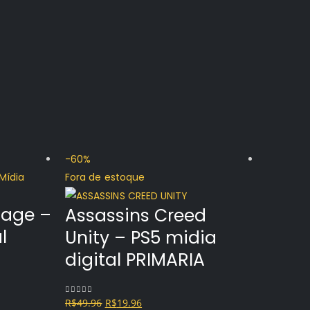
-60%
Fora de 
Fora de estoque
llage –
Assassins Creed
l
Unity – PS5 midia
digital PRIMARIA
O
O
R$
49.96
R$
19.96
0
out of 5