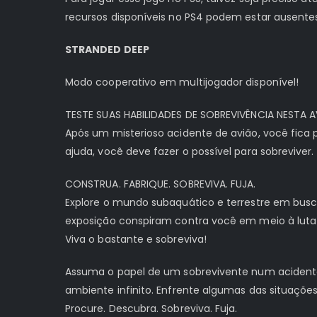
recursos disponíveis no PS4 podem estar ausente
STRANDED DEEP
Modo cooperativo em multijogador disponível!
TESTE SUAS HABILIDADES DE SOBREVIVÊNCIA NESTA
Após um misterioso acidente de avião, você fica 
ajuda, você deve fazer o possível para sobreviver.
CONSTRUA. FABRIQUE. SOBREVIVA. FUJA.
Explore o mundo subaquático e terrestre em busca
exposição conspiram contra você em meio à luta c
Viva o bastante e sobreviva!
Assuma o papel de um sobrevivente num acidente
ambiente infinito. Enfrente algumas das situaçõe
Procure. Descubra. Sobreviva. Fuja.